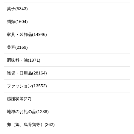
菓子(5343)
麺類(1604)
家具・装飾品(14946)
美容(2169)
調味料・油(1971)
雑貨・日用品(28164)
ファッション(13552)
感謝状等(27)
地域のお礼の品(1238)
卵（鶏、烏骨鶏等）(262)