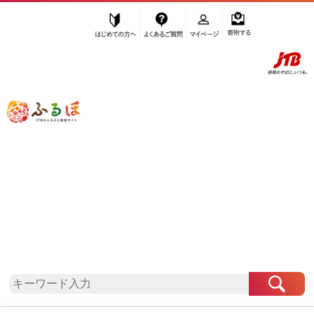
はじめての方へ
よくあるご質問
マイページ
寄附する
ふるぽ JTBのふるさと納税サイト
「ふるさと納税」TOP
地域から探す
北海道地方から探す
北海道から探す
真狩村
北海道
真狩村
お礼の品一覧
自治体情報
「北海道真狩村」はふるぽからお申込みをすること