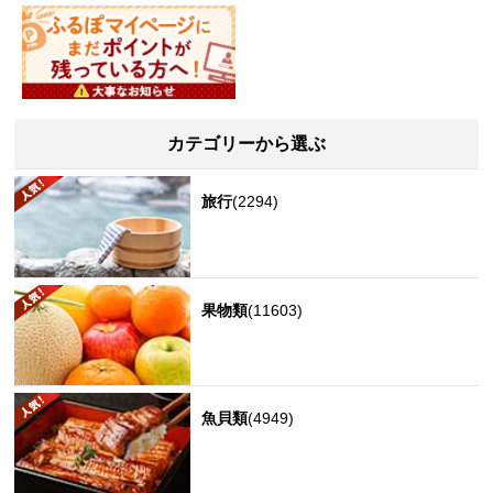
カテゴリーから選ぶ
旅行
(2294)
果物類
(11603)
魚貝類
(4949)