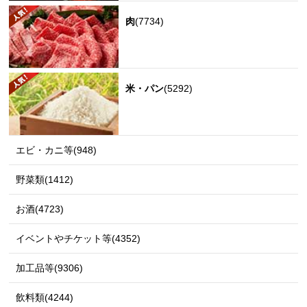
肉
(7734)
米・パン
(5292)
エビ・カニ等(948)
野菜類(1412)
お酒(4723)
イベントやチケット等(4352)
加工品等(9306)
飲料類(4244)