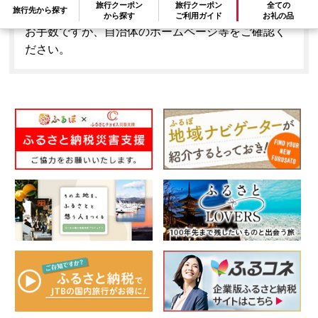
旅行クーポン
旅行クーポン
全ての
旅行先から探す
はできません。
から探す
ご利用ガイド
お礼の品
お手数ですが、自治体のホームページ等をご確認く
ださい。