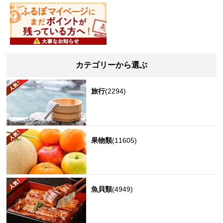
カテゴリーから選ぶ
旅行
(2294)
果物類
(11605)
魚貝類
(4949)