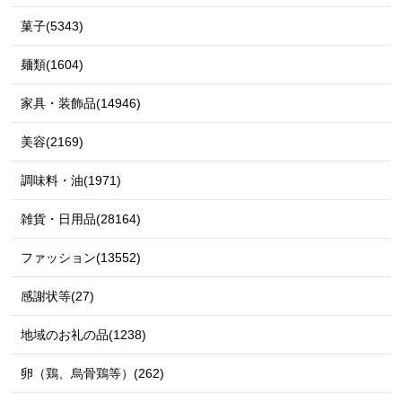
菓子(5343)
麺類(1604)
家具・装飾品(14946)
美容(2169)
調味料・油(1971)
雑貨・日用品(28164)
ファッション(13552)
感謝状等(27)
地域のお礼の品(1238)
卵（鶏、烏骨鶏等）(262)