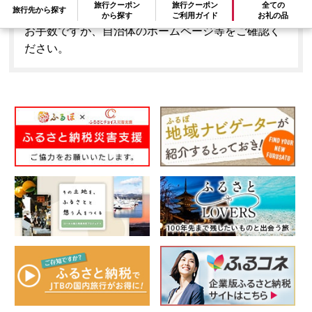
旅行クーポン
旅行クーポン
全ての
旅行先から探す
はできません。
から探す
ご利用ガイド
お礼の品
お手数ですが、自治体のホームページ等をご確認く
ださい。