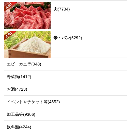
肉
(7734)
米・パン
(5292)
エビ・カニ等(948)
野菜類(1412)
お酒(4723)
イベントやチケット等(4352)
加工品等(9306)
飲料類(4244)