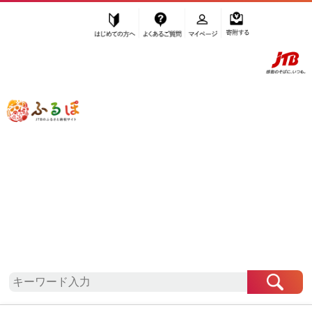
はじめての方へ
よくあるご質問
マイページ
寄附する
ふるぽ JTBのふるさと納税サイト
「ふるさと納税」TOP
地域から探す
北海道地方から探す
北海道から探す
栗山町
北海道
栗山町
お礼の品一覧
自治体情報
「北海道栗山町」はふるぽからお申込みをすること