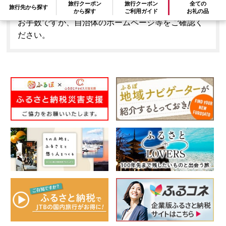
旅行クーポン
旅行クーポン
全ての
旅行先から探す
はできません。
から探す
ご利用ガイド
お礼の品
お手数ですが、自治体のホームページ等をご確認く
ださい。