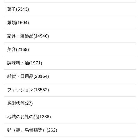
菓子(5343)
麺類(1604)
家具・装飾品(14946)
美容(2169)
調味料・油(1971)
雑貨・日用品(28164)
ファッション(13552)
感謝状等(27)
地域のお礼の品(1238)
卵（鶏、烏骨鶏等）(262)