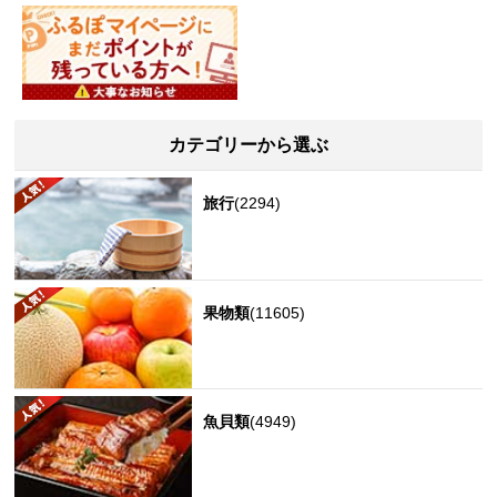
カテゴリーから選ぶ
旅行
(2294)
果物類
(11605)
魚貝類
(4949)