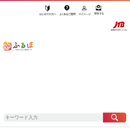
はじめての方へ
よくあるご質問
マイページ
寄附する
ふるぽ JTBのふるさと納税サイト
「ふるさと納税」TOP
地域から探す
北海道地方から探す
北海道から探す
壮瞥町
北海道
壮瞥町
お礼の品一覧
自治体情報
「北海道壮瞥町」はふるぽからお申込みをすること