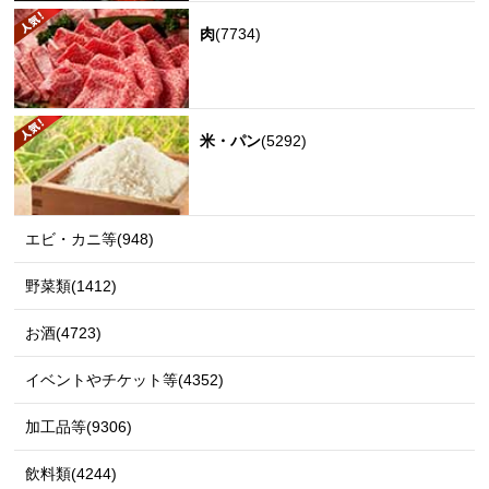
肉
(7734)
米・パン
(5292)
エビ・カニ等(948)
野菜類(1412)
お酒(4723)
イベントやチケット等(4352)
加工品等(9306)
飲料類(4244)