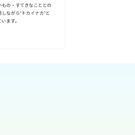
いもの・すてきなこととの
しながら“トカイナカ”と
ています。