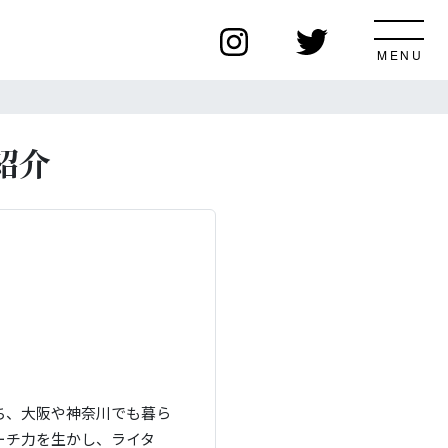
紹介
ち、大阪や神奈川でも暮ら
ーチ力を生かし、ライタ