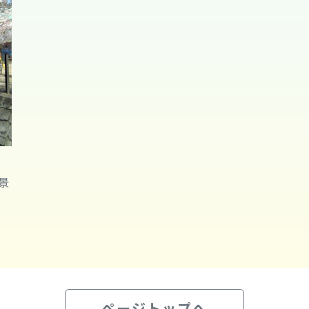
景
ページトップへ