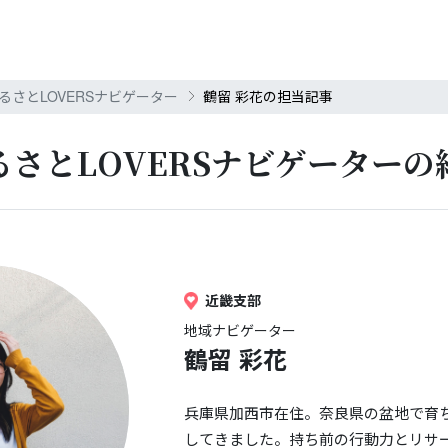
るさとLOVERSナビゲーター
鶴留 彩花の担当記事
るさとLOVERS
ナビゲーターの
近畿支部
地域ナビゲーター
鶴留 彩花
兵庫県加西市在住。奈良県の盆地で育
してきました。持ち前の行動力とリサ