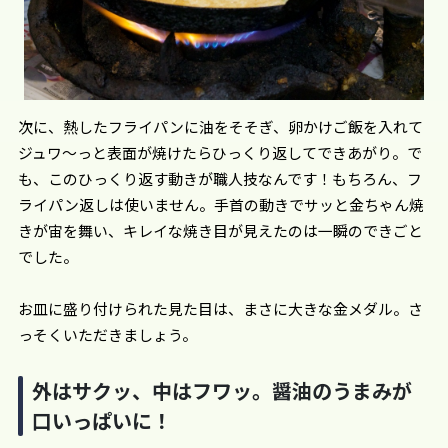
次に、熱したフライパンに油をそそぎ、卵かけご飯を入れて
ジュワ〜っと表面が焼けたらひっくり返してできあがり。で
も、このひっくり返す動きが職人技なんです！もちろん、フ
ライパン返しは使いません。手首の動きでサッと金ちゃん焼
きが宙を舞い、キレイな焼き目が見えたのは一瞬のできごと
でした。
お皿に盛り付けられた見た目は、まさに大きな金メダル。さ
っそくいただきましょう。
外はサクッ、中はフワッ。醤油のうまみが
口いっぱいに！