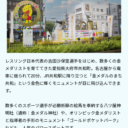
レスリング日本代表の吉田沙保里選手をはじめ、数多くの金
メダリストを育ててきた愛知県大府市共和町。名古屋から電
車に揺られて20分、JR共和駅に降り立つと「金メダルのまち
共和」という金色に輝くモニュメントが目に飛び込んできま
す。
数多くのスポーツ選手が必勝祈願の絵馬を奉納する八ツ屋神
明社（通称：金メダル神社）や、オリンピック金メダリスト
と指導者の手形のモニュメント「ゴールドポケットパーク」
なども、人気のパワースポットです。