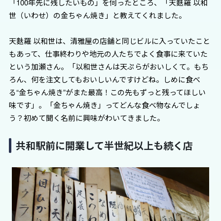
「100年先に残したいもの」を伺ったところ、「天麩羅 以和
世（いわせ）の金ちゃん焼き」と教えてくれました。
天麩羅 以和世は、清雅屋の店舗と同じビルに入っていたこと
もあって、仕事終わりや地元の人たちでよく食事に来ていた
という加瀬さん。「以和世さんは天ぷらがおいしくて。もち
ろん、何を注文してもおいしいんですけどね。しめに食べ
る“金ちゃん焼き”がまた最高！この先もずっと残ってほしい
味です」。「金ちゃん焼き」ってどんな食べ物なんでしょ
う？初めて聞く名前に興味がわいてきました。
共和駅前に開業して半世紀以上も続く店