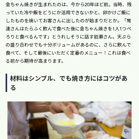
金ちゃん焼きが生まれたのは、今から20年ほど前。当時、残
っていた冷や飯をどうにか活用できないかと、卵かけご飯に
したものを焼いてお客さんに出したのが始まりだとか。「常
連さんはたらふく飲んで食べた後に金ちゃん焼きを1人1つぺ
ろりと食べるんです」とうれしそうに話す岩瀬さん。天ぷら
の盛り合わせでも十分ボリュームがあるのに、さらに飲んで
食べて、そして最後にいただく定番のメニュー！これは食べ
る前から期待が高まります。
材料はシンプル、でも焼き方にはコツがあ
る