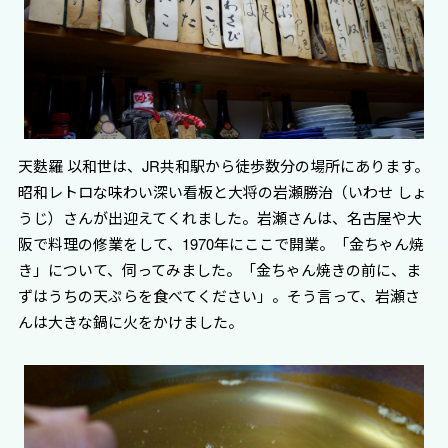
天麩羅 以和世は、JR共和駅から徒歩数分の場所にあります。
昭和レトロな味わい深い看板と大将の岩瀬勝治（いわせ しょ
うじ）さんが出迎えてくれました。岩瀬さんは、名古屋や大
阪で料理の修業をして、1970年にここで開業。「金ちゃん焼
き」について、伺ってみました。「金ちゃん焼きの前に、ま
ずはうちの天ぷらを食べてください」。そう言って、岩瀬さ
んは大きな鍋に火をかけました。