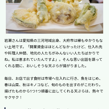
岩瀬さんは愛知県の三河地域出身、大府市は縁もゆかりもな
い土地です。「開業資金はほとんどなかったけど、仕入れ先
や料理人仲間、地元の人たちがみんないい人たちばかりで
ね。私は恵まれていたんですよ」。そんな思い出話を語って
くれる間に、おいしそうな天ぷらが揚がりました。
毎日、お店で出す食材は市場へ仕入れに行き、魚をはじめ、
春は山菜、秋はキノコなど、旬のものを出すのがこだわり。
揚げたものから1つ1つ順番に出してくれる天ぷらは、熱々で
サクサク！