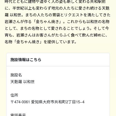
時代とともに建物や道ゆく人の姿も新しく変わる共和駅前
に、半世紀以上も変わらず地元の人たちに愛され続ける天麩
羅 以和世。まちの人たちの胃袋とリクエストを満たしてきた
岩瀬さんが作る「金ちゃん焼き」。これからも以和世の名物
として、まちの名物として愛されることでしょう。そして今
宵も、岩瀬さんはお客さんがたらふく食べて飲んだ締めに、
名物「金ちゃん焼き」を提供しています。
施設情報はこちら
施設名
天麩羅 以和世
住所
〒474-0061 愛知県大府市共和町2丁目15−4
電話番号