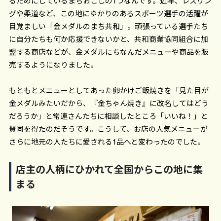
るためにしているまちおこしの1つなんです。近年、レスリン
グや柔道など、この地にゆかりのあるスポーツ選手の活躍が
目覚ましい「金メダルのまち共和」。頑張っている選手たち
に自分たちも何か応援できないかと、共和商業協同組合に加
盟する商店などが、金メダルにちなんだメニューや商品を販
売するようになりました。
もともとメニューとしてあった卵かけご飯焼きを「見た目が
金メダルみたいだから、『金ちゃん焼き』に改名してはどう
だろうか」と常連さんたちに相談したところ「いいね！」と
賛同を得たのだそうです。こうして、お店の人気メニューが
さらに地元の人たちに愛される1品へと変わったのでした。
店主の人柄にひかれて全国からこの地に集
まる