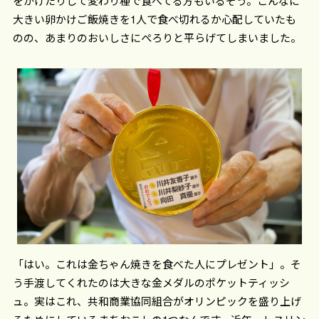
をかけたりして変わり種で食べてる方もいるそう。こんなに
大きい卵かけご飯焼きを1人で食べ切れるか心配していたも
のの、あまりのおいしさにぺろりと平らげてしまいました。
「はい。これは金ちゃん焼きを食べた人にプレゼント」。そ
う手渡してくれたのは大きな金メダルのポケットティッシ
ュ。実はこれ、共和商業協同組合がオリンピックを盛り上げ