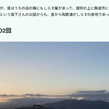
が、昔はうちの店の隣にもしらす屋があって、堤防の上に無造作に
という高下さんのお話からも、昔から和歌浦がしらすの産地であ
の2回