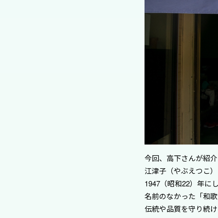
今回、高下さんが紹介
江津子（やぶえつこ）
1947（昭和22）年
名前のなかった「和歌
伝統や品質を守り続け