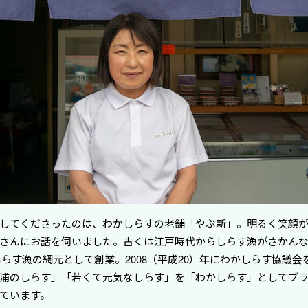
してくださったのは、わかしらすの老舗「やぶ新」。明るく笑顔
さんにお話を伺いました。古くは江戸時代からしらす漁がさかん
にしらす漁の網元として創業。2008（平成20）年にわかしらす協議
浦のしらす」「若くて元気なしらす」を「わかしらす」としてブ
ています。