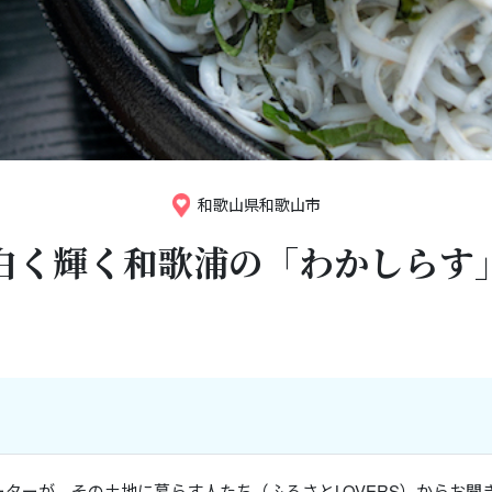
和歌山県和歌山市
白く輝く和歌浦の「わかしらす
ターが、その土地に暮らす人たち（ふるさとLOVERS）からお聞き