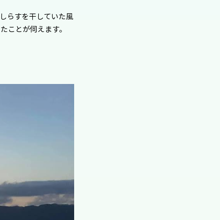
しらすを干していた風
ったことが伺えます。