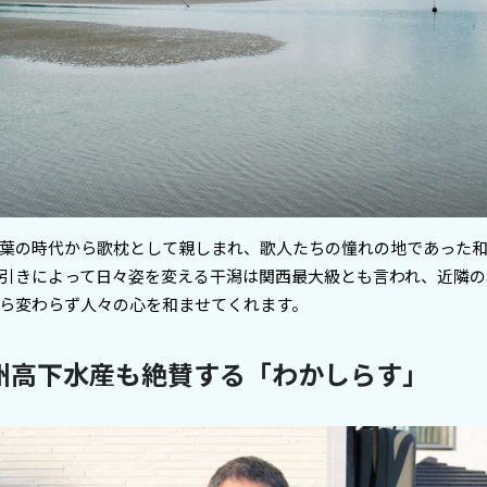
葉の時代から歌枕として親しまれ、歌人たちの憧れの地であった
引きによって日々姿を変える干潟は関西最大級とも言われ、近隣の
ら変わらず人々の心を和ませてくれます。
州高下水産も絶賛する「わかしらす」