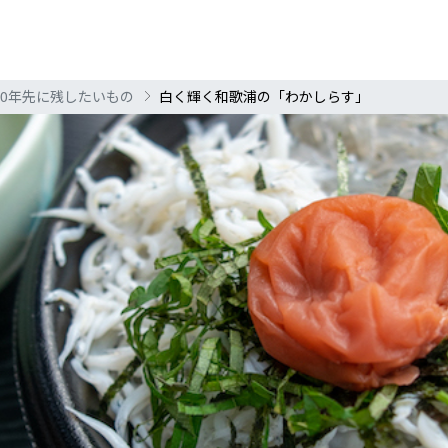
00年先に残したいもの
白く輝く和歌浦の「わかしらす」