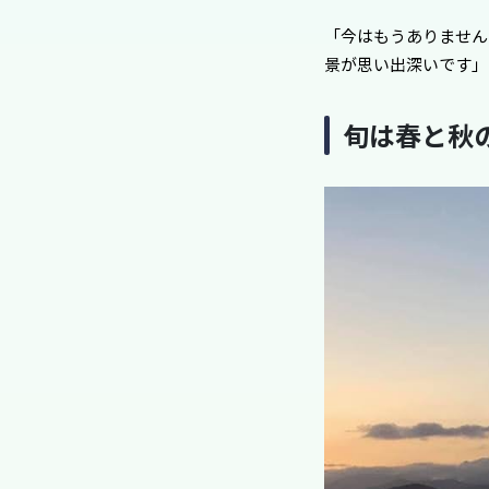
「今はもうありません
景が思い出深いです」
旬は春と秋