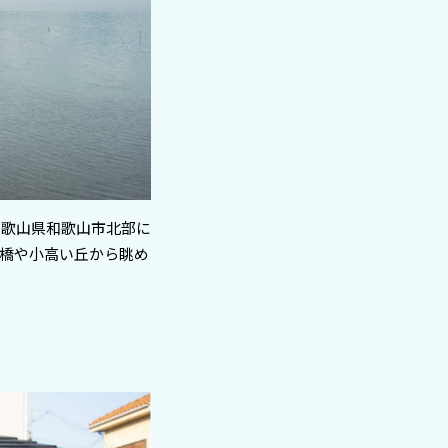
和歌山県和歌山市北部に
橋や小高い丘から眺め