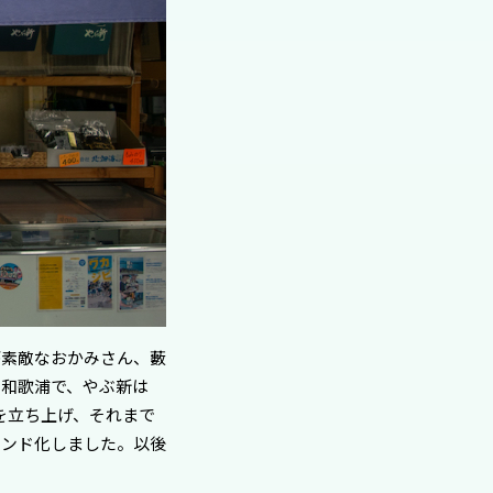
が素敵なおかみさん、藪
な和歌浦で、やぶ新は
会を立ち上げ、それまで
ランド化しました。以後