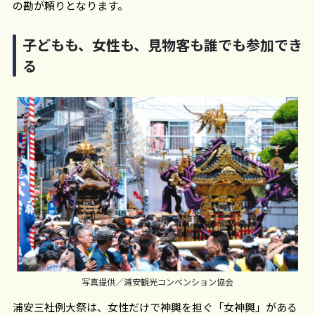
の勘が頼りとなります。
子どもも、女性も、見物客も誰でも参加でき
る
写真提供／浦安観光コンベンション協会
浦安三社例大祭は、女性だけで神輿を担ぐ「女神輿」がある