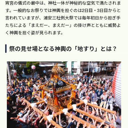
宵宮の儀式の最中は、神社一体が神秘的な空気で満たされま
す。一般的なお祭りでは神輿を担ぐのは2日目・3日目からと
言われていますが、浦安三社例大祭では毎年初日から担ぎ手
たちによる「まえだー、まえだー」の掛け声とともに威勢よ
く神輿を担ぐ姿が見られます。
祭の見せ場となる神輿の「地すり」とは？