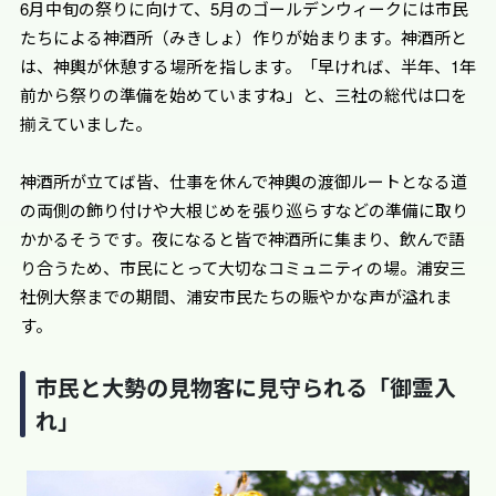
6月中旬の祭りに向けて、5月のゴールデンウィークには市民
たちによる神酒所（みきしょ）作りが始まります。神酒所と
は、神輿が休憩する場所を指します。「早ければ、半年、1年
前から祭りの準備を始めていますね」と、三社の総代は口を
揃えていました。
神酒所が立てば皆、仕事を休んで神輿の渡御ルートとなる道
の両側の飾り付けや大根じめを張り巡らすなどの準備に取り
かかるそうです。夜になると皆で神酒所に集まり、飲んで語
り合うため、市民にとって大切なコミュニティの場。浦安三
社例大祭までの期間、浦安市民たちの賑やかな声が溢れま
す。
市民と大勢の見物客に見守られる「御霊入
れ」