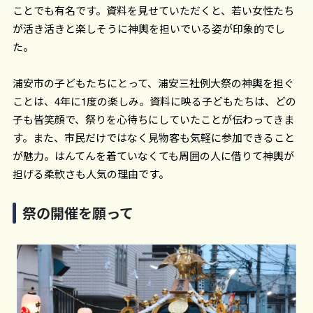
ことでも有名です。資料を見せていただくと、若い女性たち
が活き活きと楽しそうに神輿を担いでいる姿が印象的でし
た。
浦安市の子どもたちにとって、浦安三社例大祭の神輿を担ぐ
ことは、4年に1度の楽しみ。資料に映る子どもたちは、どの
子も皆笑顔で、祭りを心待ちにしていたことが伝わってきま
す。また、市民だけではなく見物客も気軽に参加できること
が魅力。はんてんを着ていなくても周囲の人に借りて神輿が
担げる柔軟さも人気の理由です。
祭の開催を願って