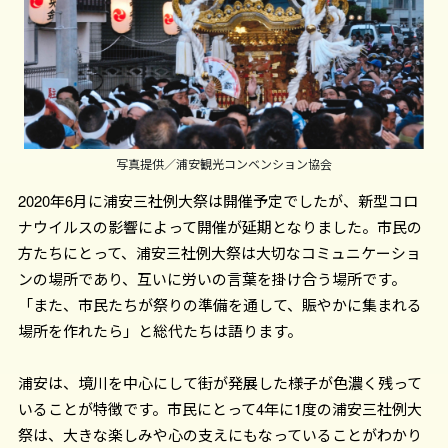
写真提供／浦安観光コンベンション協会
2020年6月に浦安三社例大祭は開催予定でしたが、新型コロ
ナウイルスの影響によって開催が延期となりました。市民の
方たちにとって、浦安三社例大祭は大切なコミュニケーショ
ンの場所であり、互いに労いの言葉を掛け合う場所です。
「また、市民たちが祭りの準備を通して、賑やかに集まれる
場所を作れたら」と総代たちは語ります。
浦安は、境川を中心にして街が発展した様子が色濃く残って
いることが特徴です。市民にとって4年に1度の浦安三社例大
祭は、大きな楽しみや心の支えにもなっていることがわかり