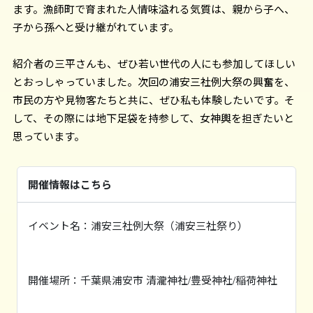
ます。漁師町で育まれた人情味溢れる気質は、親から子へ、
子から孫へと受け継がれています。
紹介者の三平さんも、ぜひ若い世代の人にも参加してほしい
とおっしゃっていました。次回の浦安三社例大祭の興奮を、
市民の方や見物客たちと共に、ぜひ私も体験したいです。そ
して、その際には地下足袋を持参して、女神輿を担ぎたいと
思っています。
開催情報はこちら
イベント名：浦安三社例大祭（浦安三社祭り）
開催場所：千葉県浦安市 清瀧神社/豊受神社/稲荷神社