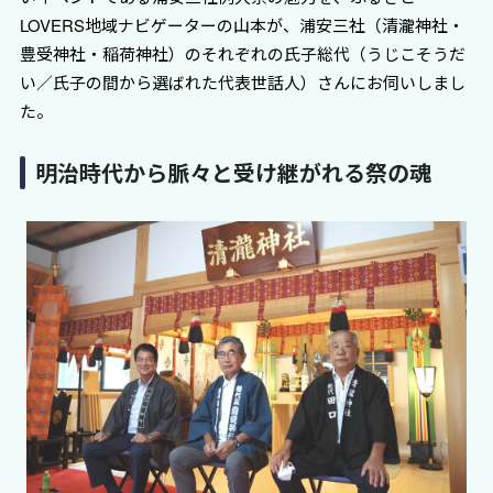
LOVERS地域ナビゲーターの山本が、浦安三社（清瀧神社・
豊受神社・稲荷神社）のそれぞれの氏子総代（うじこそうだ
い／氏子の間から選ばれた代表世話人）さんにお伺いしまし
た。
明治時代から脈々と受け継がれる祭の魂