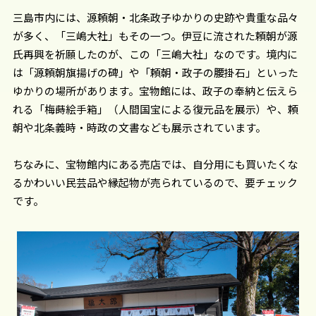
三島市内には、源頼朝・北条政子ゆかりの史跡や貴重な品々
が多く、「三嶋大社」もその一つ。伊豆に流された頼朝が源
氏再興を祈願したのが、この「三嶋大社」なのです。境内に
は「源頼朝旗揚げの碑」や「頼朝・政子の腰掛石」といった
ゆかりの場所があります。宝物館には、政子の奉納と伝えら
れる「梅蒔絵手箱」（人間国宝による復元品を展示）や、頼
朝や北条義時・時政の文書なども展示されています。
ちなみに、宝物館内にある売店では、自分用にも買いたくな
るかわいい民芸品や縁起物が売られているので、要チェック
です。