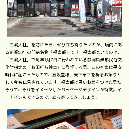
「三嶋大社」を訪れたら、ぜひ立ち寄りたいのが、境内にあ
る創業30年の門前名物「福太郎」です。福太郎というのは、
「三嶋大社」で毎年1月7日に行われている静岡県無形民俗文
化財指定の「お田打ち神事」に登場する男。この神事は平安
時代に起こったもので、五穀豊穣、天下泰平を祈るお祭りと
して今も伝承されています。福太郎は黒いお面をつけた男だ
そうで、それをイメージしたパッケージデザインが特徴。イ
ートインもできるので、立ち寄ってみましょう。