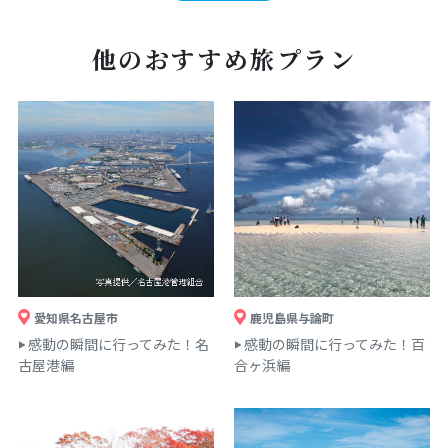
他のおすすめ旅プラン
愛知県名古屋市
鹿児島県与論町
感動の瞬間に行ってみた！名
感動の瞬間に行ってみた！百
古屋港編
合ヶ浜編