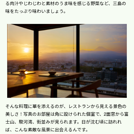
る肉汁やじわじわと素材のうま味を感じる野菜など、三島の
味をたっぷり味わいましょう。
そんな料理に華を添えるのが、レストランから見える景色の
美しさ！写真のお部屋は角に設けられた個室で、2面窓から富
士山、駿河湾、街並みが見られます。日が沈む頃に訪れれ
ば、こんな素敵な風景に出会えるんです。