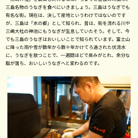
願いいたします。
三島名物のうなぎを食べにいきましょう。三島はうなぎでも
有名な街。現在は、決して産地というわけではないのです
が、三島は「水の都」として知られ、昔は、街を流れる川や
三嶋大社の神池にもうなぎが生息していたそう。そして、今
でも三島のうなぎはおいしいことで知られています。富士山
に降った雨や雪が数年から数十年かけてろ過された伏流水
に、うなぎを放つことで、一週間ほどで臭みがとれ、余分な
脂が落ち、おいしいうなぎへと変わるのです。