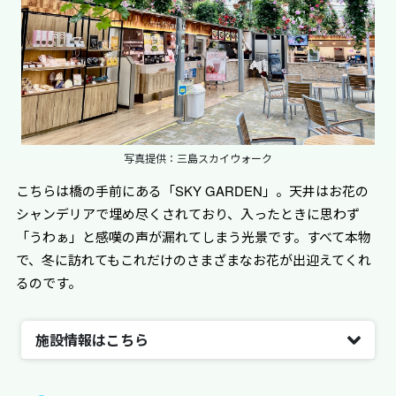
写真提供：三島スカイウォーク
こちらは橋の手前にある「SKY GARDEN」。天井はお花の
シャンデリアで埋め尽くされており、入ったときに思わず
「うわぁ」と感嘆の声が漏れてしまう光景です。すべて本物
で、冬に訪れてもこれだけのさまざまなお花が出迎えてくれ
るのです。
施設情報はこちら
施設名
三島スカイウォーク