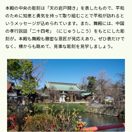
本殿の中央の彫刻は「天の岩戸開き」を表したもので、平和
のために知恵と勇気を持って取り組むことで平和が訪れると
いうメッセージが込められています。また、舞殿には、中国
の孝行説話「二十四考」（にじゅうしこう）をもとにした彫
刻が。本殿も舞殿も緻密な意匠が見応えあり。ぜひ表だけで
なく、横からも眺めて、見事な彫刻を見学しましょう。