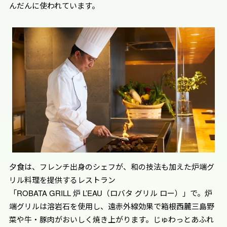
んだんに使われています。
夕食は、フレンチ出身のシェフが、和の技法も加えた炉端グ
リル料理を提供するレストラン
「ROBATA GRILL 炉 L’EAU（ロバタ グリル ロー）」で。炉
端グリルは溶岩石を使用し、遠赤外線効果で箱根西麓三島野
菜や牛・豚肉がおいしく焼き上がります。じゅわっとあふれ