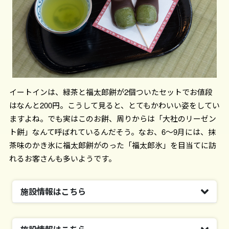
イートインは、緑茶と福太郎餅が2個ついたセットでお値段
はなんと200円。こうして見ると、とてもかわいい姿をしてい
ますよね。でも実はこのお餅、周りからは「大社のリーゼン
ト餅」なんて呼ばれているんだそう。なお、6〜9月には、抹
茶味のかき氷に福太郎餅がのった「福太郎氷」を目当てに訪
れるお客さんも多いようです。
施設情報はこちら
施設名
三嶋大社