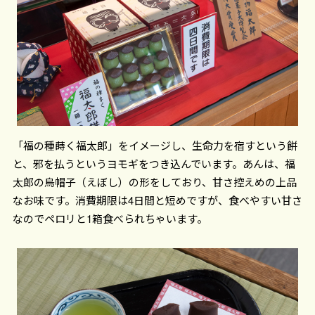
「福の種蒔く福太郎」をイメージし、生命力を宿すという餅
と、邪を払うというヨモギをつき込んでいます。あんは、福
太郎の烏帽子（えぼし）の形をしており、甘さ控えめの上品
なお味です。消費期限は4日間と短めですが、食べやすい甘さ
なのでペロリと1箱食べられちゃいます。