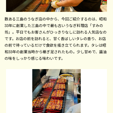
数ある三島のうなぎ店の中から、今回ご紹介するのは、昭和
33年に創業した三島の中で最も古いうなぎ料理店「すみの
坊」。平日でもお客さんがひっきりなしに訪れる人気店なの
です。お店の前を訪れると、甘く香ばしいタレの香り、お店
の前で待っているだけで食欲を掻き立てられます。タレは昭
和33年の創業当時から継ぎ足されたもの。少し甘めで、醤油
の味をしっかり感じる味わいです。