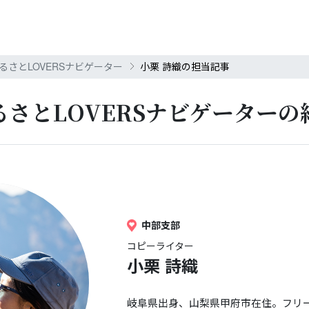
るさとLOVERSナビゲーター
小栗 詩織の担当記事
るさとLOVERS
ナビゲーターの
中部支部
コピーライター
小栗 詩織
岐阜県出身、山梨県甲府市在住。フリ