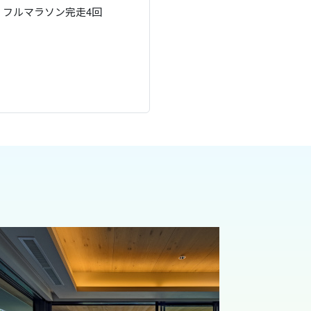
。フルマラソン完走4回
。