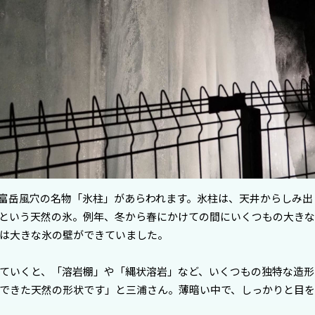
富岳風穴の名物「氷柱」があらわれます。氷柱は、天井からしみ出
という天然の氷。例年、冬から春にかけての間にいくつもの大き
は大きな氷の壁ができていました。
ていくと、「溶岩棚」や「縄状溶岩」など、いくつもの独特な造形
できた天然の形状です」と三浦さん。薄暗い中で、しっかりと目