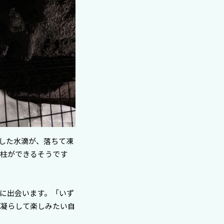
した水滴が、落ちて凍
な柱ができるそうです
に出会います。「いず
を凝らして楽しみたい自