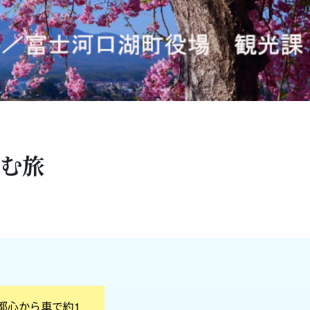
む旅
都心から車で約1