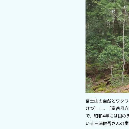
富士山の自然とワクワ
けつ）」。「富岳風穴
で、昭和4年には国の
いる三浦健吾さんの案