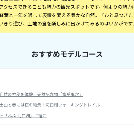
アクセスできることも魅力の観光スポットです。何よりの魅力
紅葉と一年を通して表情を変える豊かな自然。「ひと息つきた
いきり遊び、土地の食を楽しみに出かけてみるのはいかがです
おすすめモデルコース
自然の神秘を体験。天然記念物「富岳風穴」
士山と春には桜の絶景！河口湖ウォーキングトレイル
ト「ふふ 河口湖」に宿泊