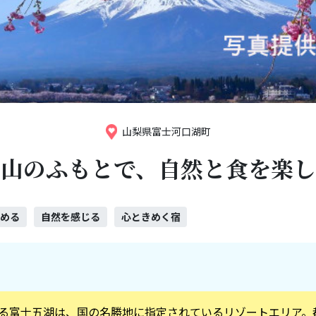
山梨県富士河口湖町
士山のふもとで、自然と食を楽し
眺める
自然を感じる
心ときめく宿
る富士五湖は、国の名勝地に指定されているリゾートエリア。