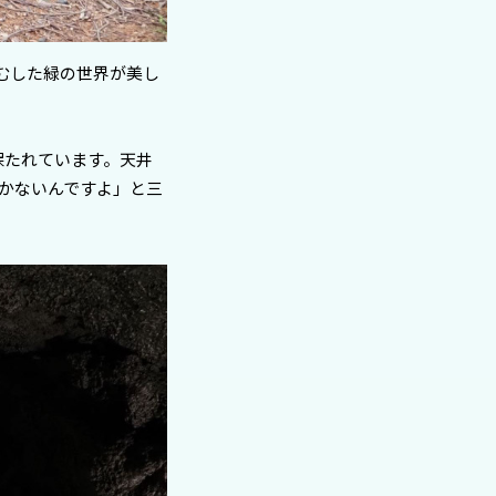
むした緑の世界が美し
保たれています。天井
かないんですよ」と三