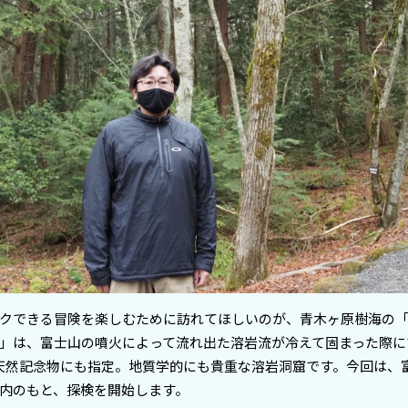
クできる冒険を楽しむために訪れてほしいのが、青木ヶ原樹海の
」は、富士山の噴火によって流れ出た溶岩流が冷えて固まった際に
天然記念物にも指定。地質学的にも貴重な溶岩洞窟です。今回は、
内のもと、探検を開始します。