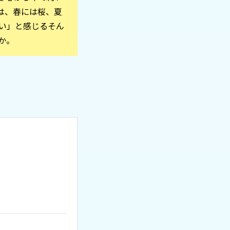
は、春には桜、夏
い」と感じるそん
か。