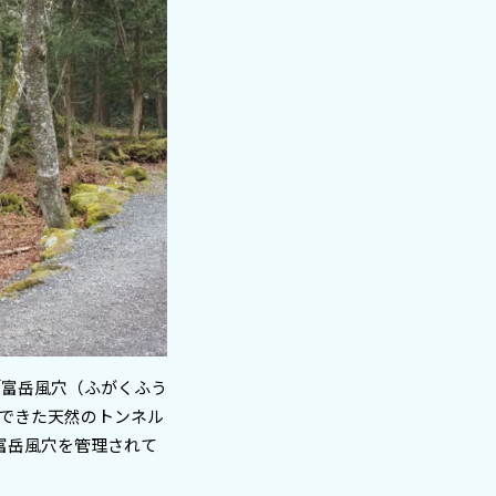
「富岳風穴（ふがくふう
できた天然のトンネル
富岳風穴を管理されて