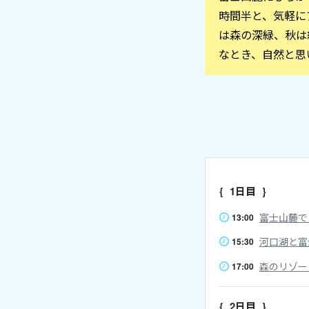
時間半と、気軽に
は森の深緑、秋は
なとき、自然と思
1日目
富士山麓で
13:00
河口湖と富
15:30
森のリゾー
17:00
2日目