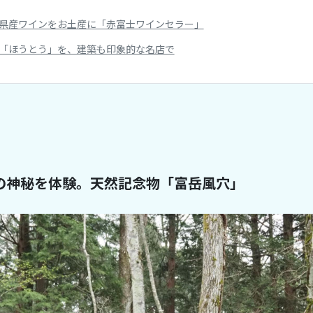
県産ワインをお土産に「赤富士ワインセラー」
「ほうとう」を、建築も印象的な名店で
の神秘を体験。天然記念物「富岳風穴」