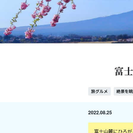
富
旅グルメ
絶景を
2022.08.25
富士山麓にひろが