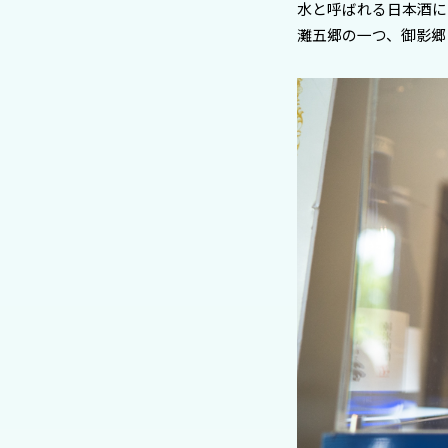
水と呼ばれる日本酒に
灘五郷の一つ、御影郷