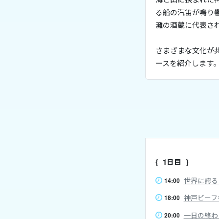
る船の汽笛が鳴り
灘の酒蔵に代表さ
さまざまな文化が
ースを紹介します
1日目
世界に誇る
14:00
神戸ビーフ
18:00
一日の終わ
20:00