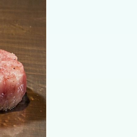
00ラストオーダー）、
日・1月1日〜3日
の際は各施設のホー