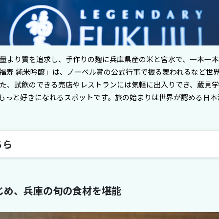
量より質を追求し、手作りの麹に兵庫県産の米と宮水で、一本一
福寿 純米吟醸」は、ノーベル賞の公式行事で振る舞われるなど世
た、試飲のできる売店やレストランには気軽に出入りでき、蔵見学
もっと好きになれるスポットです。旅の始まりは世界が認める日本
ちら
じめ、兵庫の旬の食材を堪能