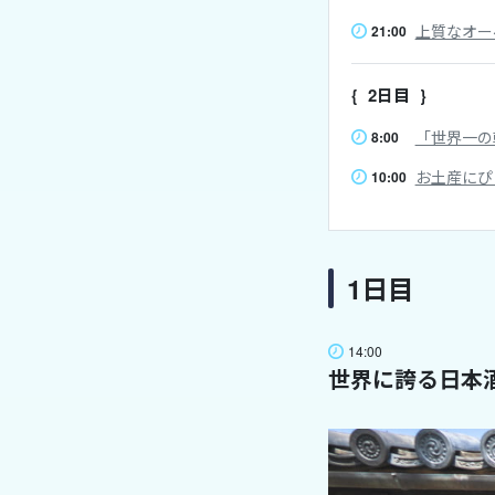
上質なオー
21:00
2日目
「世界一の
8:00
お土産にぴ
10:00
1日目
14:00
世界に誇る日本