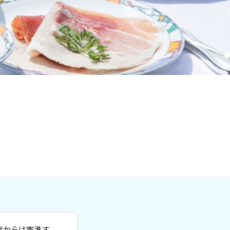
海からは寄港す