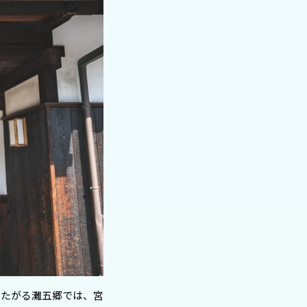
またがる灘五郷では、宮