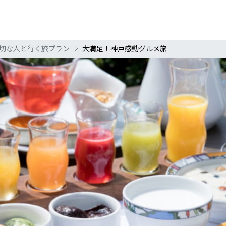
切な人と行く旅プラン
大満足！神戸感動グルメ旅