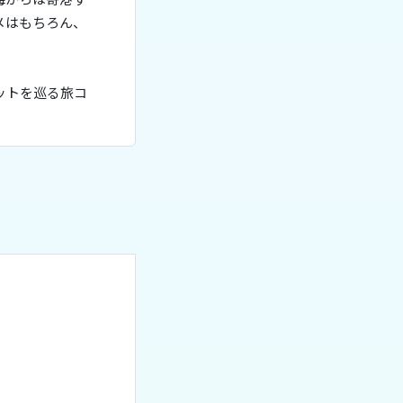
メはもちろん、
ットを巡る旅コ