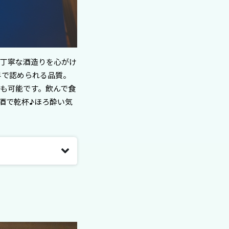
本丁寧な酒造りを心がけ
界で認められる品質。
も可能です。飲んで食
酒で乾杯♪ほろ酔い気