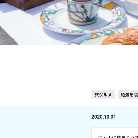
旅グルメ
絶景を
2020.10.01
海と山に挟まれた