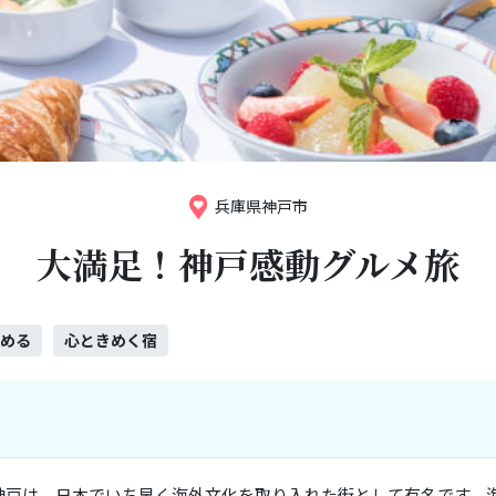
兵庫県神戸市
大満足！神戸感動グルメ旅
眺める
心ときめく宿
神戸は、日本でいち早く海外文化を取り入れた街として有名です。