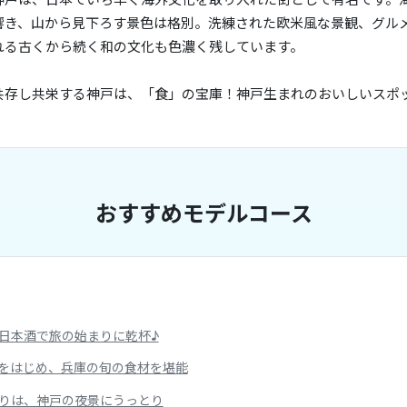
響き、山から見下ろす景色は格別。洗練された欧米風な景観、グル
れる古くから続く和の文化も色濃く残しています。
共存し共栄する神戸は、「食」の宝庫！神戸生まれのおいしいスポ
。
おすすめモデルコース
日本酒で旅の始まりに乾杯♪
をはじめ、兵庫の旬の食材を堪能
りは、神戸の夜景にうっとり