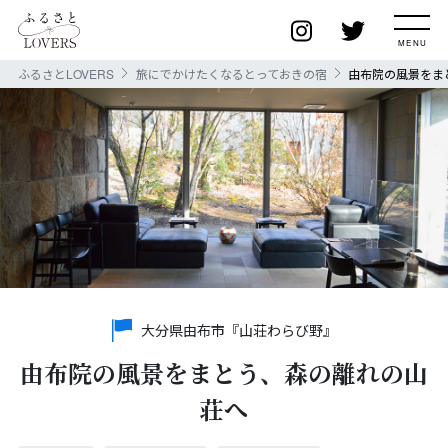
ふるさとLOVERS
旅にでかけたくなるとっておきの宿
由布院の風景をま
大分県由布市『山荘わらび野』
由布院の風景をまとう、森の離れの山
荘へ