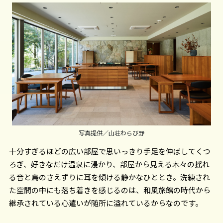
写真提供／山荘わらび野
十分すぎるほどの広い部屋で思いっきり手足を伸ばしてくつ
ろぎ、好きなだけ温泉に浸かり、部屋から見える木々の揺れ
る音と鳥のさえずりに耳を傾ける静かなひととき。洗練され
た空間の中にも落ち着きを感じるのは、和風旅館の時代から
継承されている心遣いが随所に溢れているからなのです。