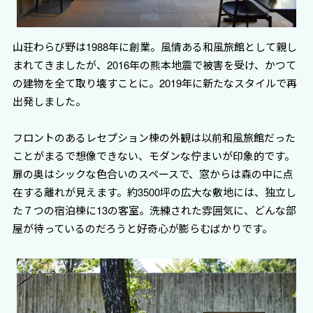
山荘わらび野は1988年に創業。風情ある和風旅館として親し
まれてきましたが、2016年の熊本地震で被害を受け、かつて
の建物を全て取り壊すことに。2019年に新たなスタイルで再
出発しました。
フロントのあるレセプション棟の外観は以前和風旅館だった
ことがまるで想像できない、モダンな佇まいが印象的です。
扉の奥はシックな色合いのスペースで、窓からは森の中に点
在する離れが見えます。約3500坪の広大な敷地には、独立し
た７つの宿泊棟に13の客室。洗練された雰囲気に、どんな部
屋が待っているのだろうと好奇心が膨らむばかりです。