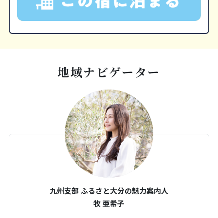
地域ナビゲーター
九州支部 ふるさと大分の魅力案内人
牧 亜希子