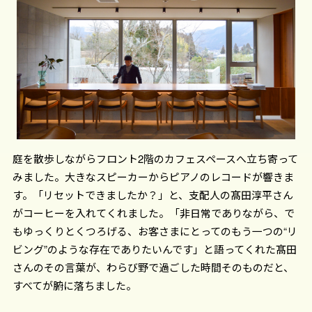
庭を散歩しながらフロント2階のカフェスペースへ立ち寄って
みました。大きなスピーカーからピアノのレコードが響きま
す。「リセットできましたか？」と、支配人の髙田淳平さん
がコーヒーを入れてくれました。「非日常でありながら、で
もゆっくりとくつろげる、お客さまにとってのもう一つの“リ
ビング”のような存在でありたいんです」と語ってくれた髙田
さんのその言葉が、わらび野で過ごした時間そのものだと、
すべてが腑に落ちました。