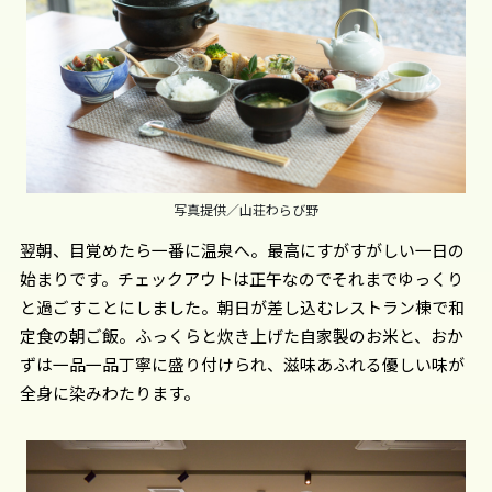
写真提供／山荘わらび野
翌朝、目覚めたら一番に温泉へ。最高にすがすがしい一日の
始まりです。チェックアウトは正午なのでそれまでゆっくり
と過ごすことにしました。朝日が差し込むレストラン棟で和
定食の朝ご飯。ふっくらと炊き上げた自家製のお米と、おか
ずは一品一品丁寧に盛り付けられ、滋味あふれる優しい味が
全身に染みわたります。