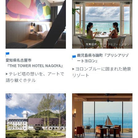
鹿児島県与論町『プリシアリゾ
愛知県名古屋市
ートヨロン』
『THE TOWER HOTEL NAGOYA』
ヨロンブルーに囲まれた絶景
テレビ塔の想いを、アートで
リゾート
語り継ぐホテル