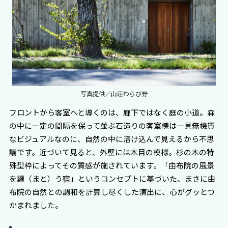
写真提供／山荘わらび野
フロントから客室へと導くのは、廊下ではなく庭の小道。森
の中に一定の間隔を保って並ぶ石造りの客室棟は一見無機質
なビジュアルなのに、自然の中に溶け込んで見えるから不思
議です。近づいて見ると、外壁には木目の模様。杉の木の特
殊型枠によってその質感が施されています。「由布院の風景
を纏（まと）う宿」というコンセプトに基づいた、まさに由
布院の自然との調和を計算し尽くした演出に、心がグッとつ
かまれました。