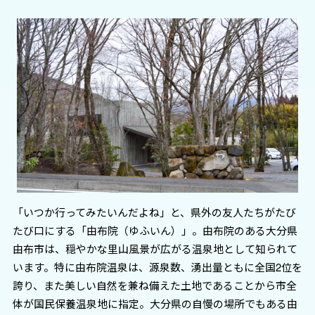
「いつか行ってみたいんだよね」と、県外の友人たちがたび
たび口にする「由布院（ゆふいん）」。由布院のある大分県
由布市は、穏やかな里山風景が広がる温泉地として知られて
います。特に由布院温泉は、源泉数、湧出量ともに全国2位を
誇り、また美しい自然を兼ね備えた土地であることから市全
体が国民保養温泉地に指定。大分県の自慢の場所でもある由