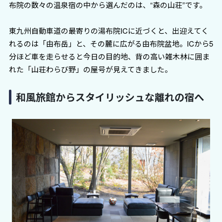
布院の数々の温泉宿の中から選んだのは、“森の山荘”です。
東九州自動車道の最寄りの湯布院ICに近づくと、出迎えてく
れるのは「由布岳」と、その麓に広がる由布院盆地。ICから5
分ほど車を走らせると今日の目的地、背の高い雑木林に囲ま
れた「山荘わらび野」の屋号が見えてきました。
和風旅館からスタイリッシュな離れの宿へ