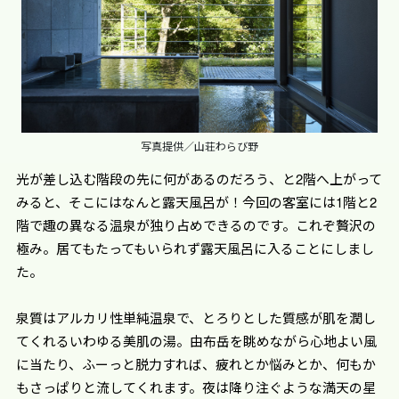
写真提供／山荘わらび野
光が差し込む階段の先に何があるのだろう、と2階へ上がって
みると、そこにはなんと露天風呂が！今回の客室には1階と2
階で趣の異なる温泉が独り占めできるのです。これぞ贅沢の
極み。居てもたってもいられず露天風呂に入ることにしまし
た。
泉質はアルカリ性単純温泉で、とろりとした質感が肌を潤し
てくれるいわゆる美肌の湯。由布岳を眺めながら心地よい風
に当たり、ふーっと脱力すれば、疲れとか悩みとか、何もか
もさっぱりと流してくれます。夜は降り注ぐような満天の星