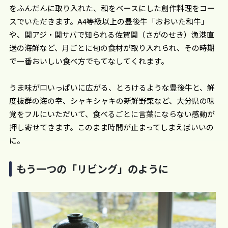
をふんだんに取り入れた、和をベースにした創作料理をコー
スでいただきます。A4等級以上の豊後牛「おおいた和牛」
や、関アジ・関サバで知られる佐賀関（さがのせき）漁港直
送の海鮮など、月ごとに旬の食材が取り入れられ、その時期
で一番おいしい食べ方でもてなしてくれます。
うま味が口いっぱいに広がる、とろけるような豊後牛と、鮮
度抜群の海の幸、シャキシャキの新鮮野菜など、大分県の味
覚をフルにいただいて、食べるごとに言葉にならない感動が
押し寄せてきます。このまま時間が止まってしまえばいいの
に。
もう一つの「リビング」のように