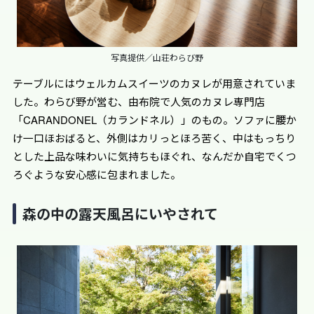
写真提供／山荘わらび野
テーブルにはウェルカムスイーツのカヌレが用意されていま
した。わらび野が営む、由布院で人気のカヌレ専門店
「CARANDONEL（カランドネル）」のもの。ソファに腰か
け一口ほおばると、外側はカリっとほろ苦く、中はもっちり
とした上品な味わいに気持ちもほぐれ、なんだか自宅でくつ
ろぐような安心感に包まれました。
森の中の露天風呂にいやされて