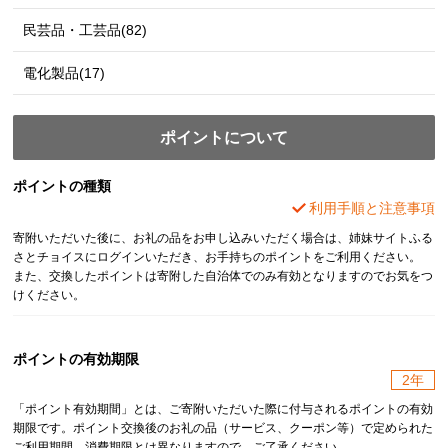
民芸品・工芸品(82)
電化製品(17)
ポイントについて
ポイントの種類
利用手順と注意事項
寄附いただいた後に、お礼の品をお申し込みいただく場合は、姉妹サイトふる
さとチョイスにログインいただき、お手持ちのポイントをご利用ください。
また、交換したポイントは寄附した自治体でのみ有効となりますのでお気をつ
けください。
ポイントの有効期限
2年
「ポイント有効期間」とは、ご寄附いただいた際に付与されるポイントの有効
期限です。ポイント交換後のお礼の品（サービス、クーポン等）で定められた
ご利用期間、消費期限とは異なりますので、ご了承ください。