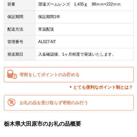
容量
望遠ズームレンズ 1,435ｇ 98ｍｍ×222ｍｍ
保証期間
保証期間1年
配送方法
常温配送
管理番号
AL027-NT
発送期日
入金確認後、1ヶ月程度で発送いたします。
寄附をしてポイントのみ貯める
とても便利なポイント制とは？
お礼の品を受け取らず寄附のみ行う
栃木県大田原市のお礼の品概要