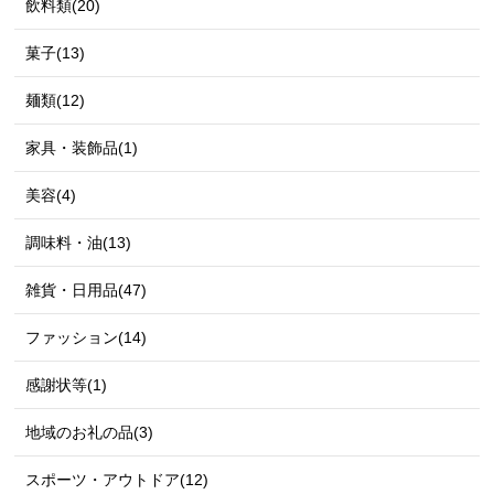
飲料類(20)
菓子(13)
麺類(12)
家具・装飾品(1)
美容(4)
調味料・油(13)
雑貨・日用品(47)
ファッション(14)
感謝状等(1)
地域のお礼の品(3)
スポーツ・アウトドア(12)