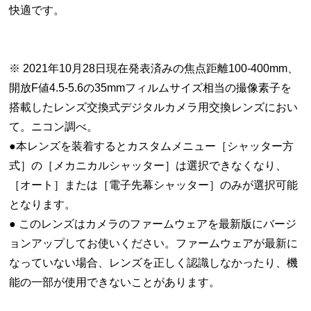
快適です。
※ 2021年10月28日現在発表済みの焦点距離100-400mm、
開放F値4.5-5.6の35mmフィルムサイズ相当の撮像素子を
搭載したレンズ交換式デジタルカメラ用交換レンズにおい
て。ニコン調べ。
●本レンズを装着するとカスタムメニュー［シャッター方
式］の［メカニカルシャッター］は選択できなくなり、
［オート］または［電子先幕シャッター］のみが選択可能
となります。
● このレンズはカメラのファームウェアを最新版にバージ
ョンアップしてお使いください。ファームウェアが最新に
なっていない場合、レンズを正しく認識しなかったり、機
能の一部が使用できないことがあります。