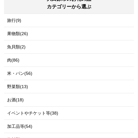
カテゴリーから選ぶ
旅行(9)
果物類(26)
魚貝類(2)
肉(86)
米・パン(56)
野菜類(13)
お酒(18)
イベントやチケット等(38)
加工品等(54)