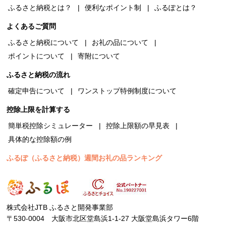
ふるさと納税とは？
便利なポイント制
ふるぽとは？
よくあるご質問
ふるさと納税について
お礼の品について
ポイントについて
寄附について
ふるさと納税の流れ
確定申告について
ワンストップ特例制度について
控除上限を計算する
簡単税控除シミュレーター
控除上限額の早見表
具体的な控除額の例
ふるぽ（ふるさと納税）週間お礼の品ランキング
株式会社JTB ふるさと開発事業部
〒530-0004 大阪市北区堂島浜1-1-27 大阪堂島浜タワー6階