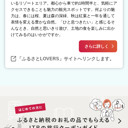
いるリゾートエリア。都心から車で約1時間半と、気軽にア
クセスできることも魅力の観光スポットです。何よりの魅
力は、春には桜、夏は森の深緑、秋は紅葉と一年を通して
表情を変える豊かな自然。「ひと息つきたい」と感じるそ
んなとき、自然と思いきり遊び、土地の食を楽しみに出か
けてみるのはいかがですか。
さらに詳しく
「ふるさとLOVERS」サイトへリンクします。