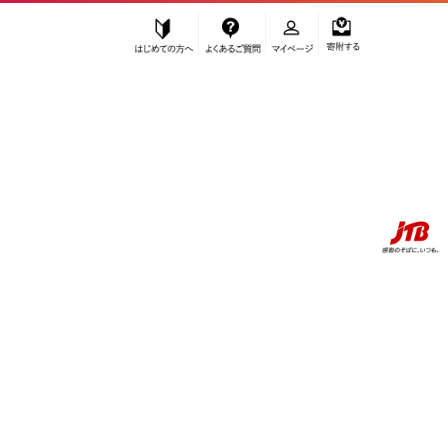
はじめての方へ
よくあるご質問
マイページ
寄附する
ふるぽ JTBのふるさと納税サイト
お知らせ
偽サイトにご注意ください
JTBのふるさと納税で