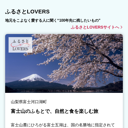
ふるさとLOVERS
地元をこよなく愛する人に聞く“100年先に残したいもの”
ふるさとLOVERSサイトへ
山梨県富士河口湖町
富士山のふもとで、自然と食を楽しむ旅
富士山麓にひろがる富士五湖は、国の名勝地に指定されて