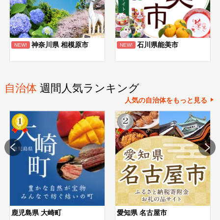
神奈川県 相模原市
石川県能美市
NEW!
NEW!
自治体
週間人気ランキング
人気の自治体をもっと見る
鹿児島県 大崎町
愛知県 名古屋市