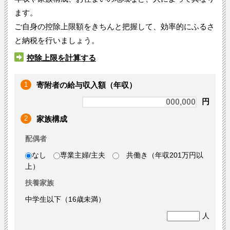
ます。
ご自身の控除上限額をきちんと把握して、効率的にふるさ
と納税を行いましょう。
控除上限を計算する
1
寄附者の給与収入額（年収）
円
2
家族構成
配偶者
なし
専業主婦/主夫
共働き（年収201万円以
上）
扶養家族
中学生以下（16歳未満）
人