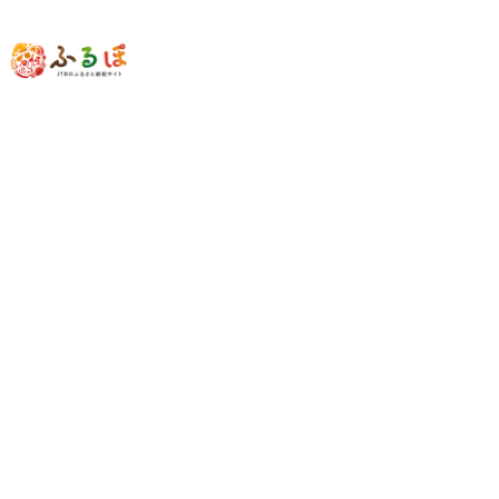
旅にでかけよう
旅行先から探す
旅行クーポンから探す
注目の検索ワード
旅行クーポン
京都
箱根
富士河口湖町