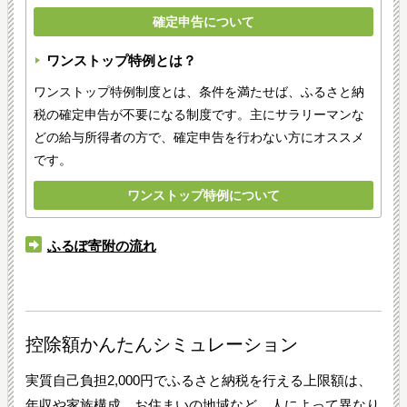
確定申告について
ワンストップ特例とは？
ワンストップ特例制度とは、条件を満たせば、ふるさと納
税の確定申告が不要になる制度です。主にサラリーマンな
どの給与所得者の方で、確定申告を行わない方にオススメ
です。
ワンストップ特例について
ふるぽ寄附の流れ
控除額かんたんシミュレーション
実質自己負担2,000円でふるさと納税を行える上限額は、
年収や家族構成、お住まいの地域など、人によって異なり