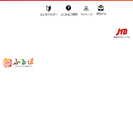
はじめての方へ
よくあるご質問
マイページ
寄附する
ふるぽ JTBのふるさと納税サイト
「ふるさと納税」TOP
お礼の品から探す
スポーツ・アウトドア
”スポーツ・アウトドア” のお礼の品一
覧
さらに検索条件を絞り込む
スポーツ・アウトドア