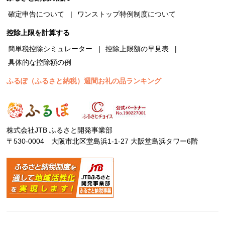
確定申告について
ワンストップ特例制度について
控除上限を計算する
簡単税控除シミュレーター
控除上限額の早見表
具体的な控除額の例
ふるぽ（ふるさと納税）週間お礼の品ランキング
株式会社JTB ふるさと開発事業部
〒530-0004 大阪市北区堂島浜1-1-27 大阪堂島浜タワー6階