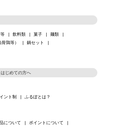
品等
飲料類
菓子
麺類
烏骨鶏等）
鍋セット
はじめての方へ
イント制
ふるぽとは？
品について
ポイントについて