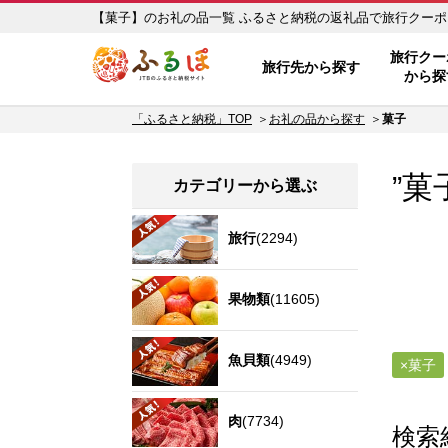
【菓子】のお礼の品一覧 ふるさと納税の返礼品で
ふるぽ JTBのふるさと納税サイ
旅行クー
旅行先から探す
から探
「ふるさと納税」TOP
お礼の品から探す
菓子
”菓
カテゴリーから選ぶ
旅行
(2294)
果物類
(11605)
魚貝類
(4949)
菓子
肉
(7734)
検索