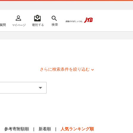
よくあるご質問
マイページ
寄附するリスト
検索
ての方へ
さらに検索条件を絞り込む
参考寄附額順
|
新着順
|
人気ランキング順