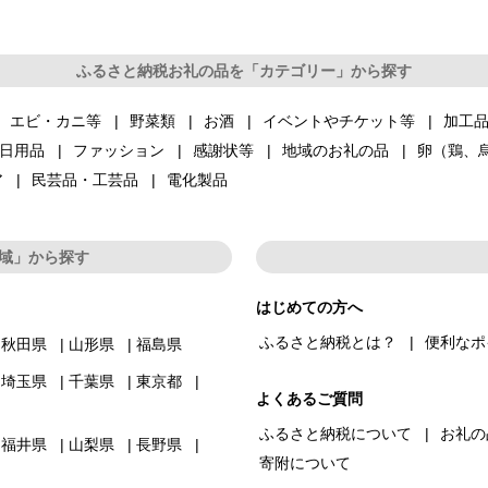
ふるさと納税お礼の品を「カテゴリー」から探す
エビ・カニ等
野菜類
お酒
イベントやチケット等
加工
日用品
ファッション
感謝状等
地域のお礼の品
卵（鶏、
ア
民芸品・工芸品
電化製品
域」から探す
はじめての方へ
ふるさと納税とは？
便利なポ
秋田県
山形県
福島県
埼玉県
千葉県
東京都
よくあるご質問
ふるさと納税について
お礼の
福井県
山梨県
長野県
寄附について