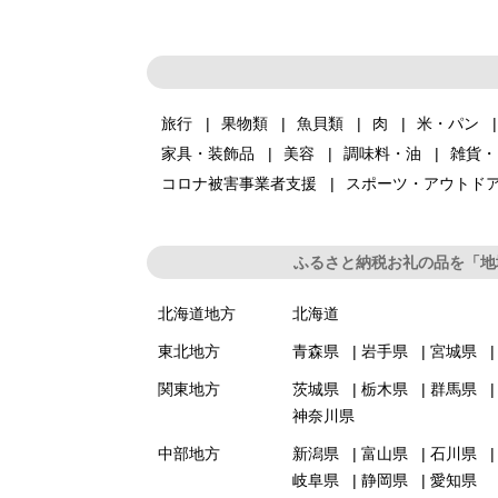
旅行
果物類
魚貝類
肉
米・パン
家具・装飾品
美容
調味料・油
雑貨・
コロナ被害事業者支援
スポーツ・アウトド
ふるさと納税お礼の品を「地
北海道地方
北海道
東北地方
青森県
岩手県
宮城県
関東地方
茨城県
栃木県
群馬県
神奈川県
中部地方
新潟県
富山県
石川県
岐阜県
静岡県
愛知県