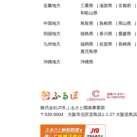
近畿地方
三重県
滋賀県
京都府
和歌山県
中国地方
鳥取県
島根県
岡山県
四国地方
徳島県
香川県
愛媛県
九州地方
福岡県
佐賀県
長崎県
鹿児島県
沖縄地方
沖縄県
株式会社JTB ふるさと開発事業部
〒530-0004 大阪市北区堂島浜1-1-27 大阪堂島