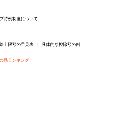
プ特例制度について
除上限額の早見表
具体的な控除額の例
の品ランキング