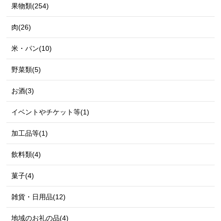
果物類(254)
肉(26)
米・パン(10)
野菜類(5)
お酒(3)
イベントやチケット等(1)
加工品等(1)
飲料類(4)
菓子(4)
雑貨・日用品(12)
地域のお礼の品(4)