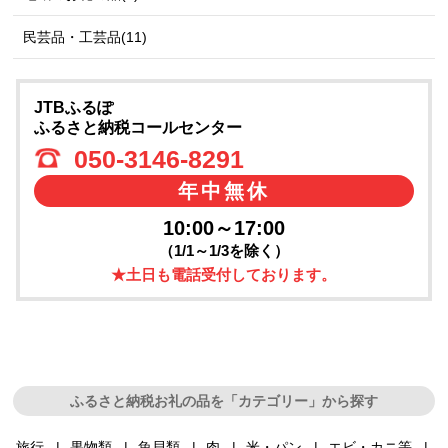
民芸品・工芸品(11)
JTBふるぽ
ふるさと納税コールセンター
050-3146-8291
年中無休
10:00～17:00
（1/1～1/3を除く）
★土日も電話受付しております。
ふるさと納税お礼の品を「カテゴリー」から探す
旅行
果物類
魚貝類
肉
米・パン
エビ・カニ等