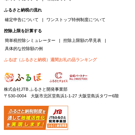
ふるさと納税の流れ
確定申告について
ワンストップ特例制度について
控除上限を計算する
簡単税控除シミュレーター
控除上限額の早見表
具体的な控除額の例
ふるぽ（ふるさと納税）週間お礼の品ランキング
株式会社JTB ふるさと開発事業部
〒530-0004 大阪市北区堂島浜1-1-27 大阪堂島浜タワー6階