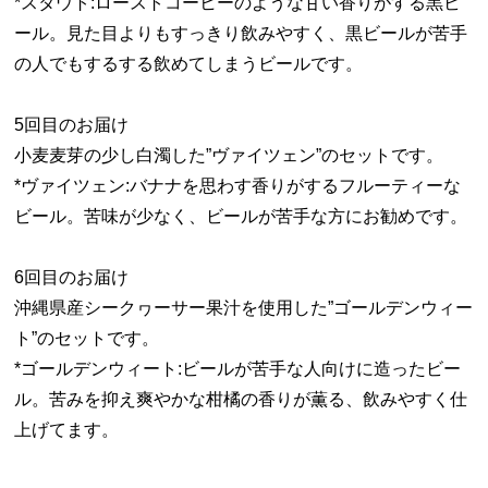
*スタウト:ローストコーヒーのような甘い香りがする黒ビ
ール。見た目よりもすっきり飲みやすく、黒ビールが苦手
の人でもするする飲めてしまうビールです。
5回目のお届け
小麦麦芽の少し白濁した”ヴァイツェン”のセットです。
*ヴァイツェン:バナナを思わす香りがするフルーティーな
ビール。苦味が少なく、ビールが苦手な方にお勧めです。
6回目のお届け
沖縄県産シークヮーサー果汁を使用した”ゴールデンウィー
ト”のセットです。
*ゴールデンウィート:ビールが苦手な人向けに造ったビー
ル。苦みを抑え爽やかな柑橘の香りが薫る、飲みやすく仕
上げてます。