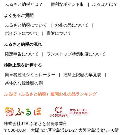
ふるさと納税とは？
便利なポイント制
ふるぽとは？
よくあるご質問
ふるさと納税について
お礼の品について
ポイントについて
寄附について
ふるさと納税の流れ
確定申告について
ワンストップ特例制度について
控除上限を計算する
簡単税控除シミュレーター
控除上限額の早見表
具体的な控除額の例
ふるぽ（ふるさと納税）週間お礼の品ランキング
株式会社JTB ふるさと開発事業部
〒530-0004 大阪市北区堂島浜1-1-27 大阪堂島浜タワー6階