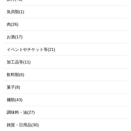
魚貝類(1)
肉(26)
お酒(17)
イベントやチケット等(21)
加工品等(11)
飲料類(6)
菓子(8)
麺類(43)
調味料・油(27)
雑貨・日用品(30)