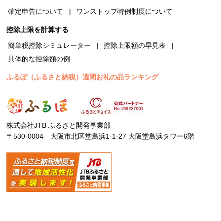
確定申告について
ワンストップ特例制度について
控除上限を計算する
簡単税控除シミュレーター
控除上限額の早見表
具体的な控除額の例
ふるぽ（ふるさと納税）週間お礼の品ランキング
株式会社JTB ふるさと開発事業部
〒530-0004 大阪市北区堂島浜1-1-27 大阪堂島浜タワー6階