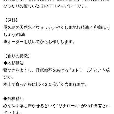
ぴったりの優しい香りのアロマスプレーです。
【原料】
屋久島の天然水／ウォッカ／やくしま地杉精油／芳樟(ほう
しょう)精油
※オーダーを頂いてからお作りします。
【香りの特徴】
◆地杉精油
寝つきをよくし、睡眠効率をあげる “セドロール” という成
分が、
本土で育った杉に比べ２０倍近く含まれます。
◆芳樟精油
心を深く落ち着かせるという “リナロール” が85％含有され
ています。