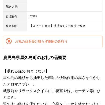
配送方法
管理番号
ZY08
発送期日
【スピード発送】決済から7日程度で発送
お礼の品を受け取らず寄附のみ行う
鹿児島県屋久島町のお礼の品概要
【眠れる森の おまじない】
屋久島の地杉から抽出した精油の快眠作用の高さを生かし
たアロマスプレー。
就寝前やリラックスタイムに、寝室や枕、カーテン等にひ
と吹き。
質のよい眠りを保ちたい方、心身をしっかり休めたい方に