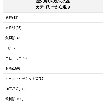
屋久島町のお礼の品
カテゴリーから選ぶ
旅行(43)
果物類(25)
魚貝類(43)
肉(17)
エビ・カニ等(8)
お酒(150)
イベントやチケット等(17)
加工品等(112)
飲料類(100)