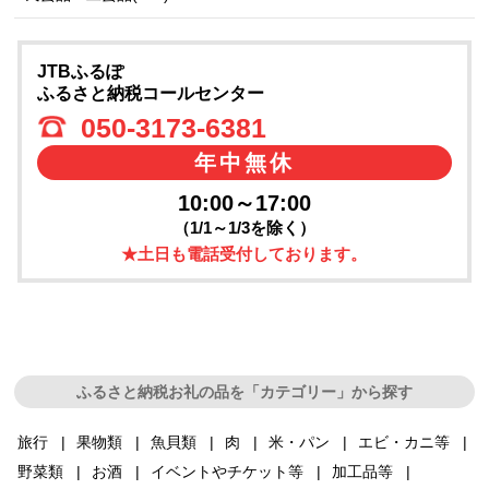
JTBふるぽ
ふるさと納税コールセンター
050-3173-6381
年中無休
10:00～17:00
（1/1～1/3を除く）
★土日も電話受付しております。
ふるさと納税お礼の品を「カテゴリー」から探す
旅行
果物類
魚貝類
肉
米・パン
エビ・カニ等
野菜類
お酒
イベントやチケット等
加工品等