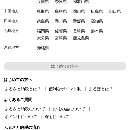
兵庫県
奈良県
和歌山県
中国地方
鳥取県
島根県
岡山県
広島県
山口県
四国地方
徳島県
香川県
愛媛県
高知県
九州地方
福岡県
佐賀県
長崎県
熊本県
大分県
宮崎県
鹿児島県
沖縄地方
沖縄県
はじめての方へ
はじめての方へ
ふるさと納税とは？
便利なポイント制
ふるぽとは？
よくあるご質問
ふるさと納税について
お礼の品について
ポイントについて
寄附について
ふるさと納税の流れ