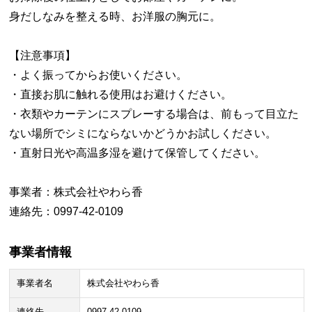
身だしなみを整える時、お洋服の胸元に。
【注意事項】
・よく振ってからお使いください。
・直接お肌に触れる使用はお避けください。
・衣類やカーテンにスプレーする場合は、前もって目立た
ない場所でシミにならないかどうかお試しください。
・直射日光や高温多湿を避けて保管してください。
事業者：株式会社やわら香
連絡先：0997-42-0109
事業者情報
事業者名
株式会社やわら香
連絡先
0997-42-0109