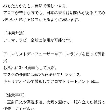
杉もたんかんも、自然で優しい香り。
アロマが苦手な方でも、日本の香りは馴染みがあるので心
地いいと感じる傾向があるように思います。
【使用方法】
アロマテラピー全般に使用が可能です。
アロマミストディフューザーやアロマランプを使って芳香
浴。
お風呂に3～4滴垂らして入浴。
マスクの外側に1滴浸み込ませてリラックス。
キャリアオイルで希釈してアロマトリートメント etc...
【注意事項】
・直射日光や高温多湿、火気を避けて、瓶を立てた状態で
保管してください。