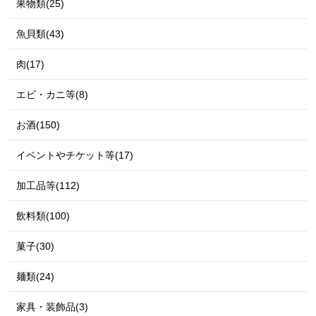
果物類(25)
魚貝類(43)
肉(17)
エビ・カニ等(8)
お酒(150)
イベントやチケット等(17)
加工品等(112)
飲料類(100)
菓子(30)
麺類(24)
家具・装飾品(3)