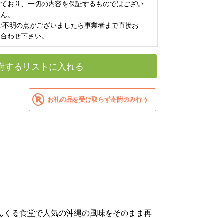
しており、一切の内容を保証するものではござい
せん。
 ご不明の点がございましたら事業者まで直接お
い合わせ下さい。
附するリストに入れる
お礼の品を受け取らず寄附のみ行う
んくる食堂で人気の沖縄の風味をそのまま再