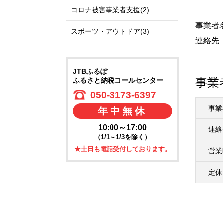
コロナ被害事業者支援(2)
事業者
スポーツ・アウトドア(3)
連絡先：v
JTBふるぽ
事業
ふるさと納税コールセンター
050-3173-6397
事業
年中無休
10:00～17:00
連絡
（1/1～1/3を除く）
★土日も電話受付しております。
営業
定休