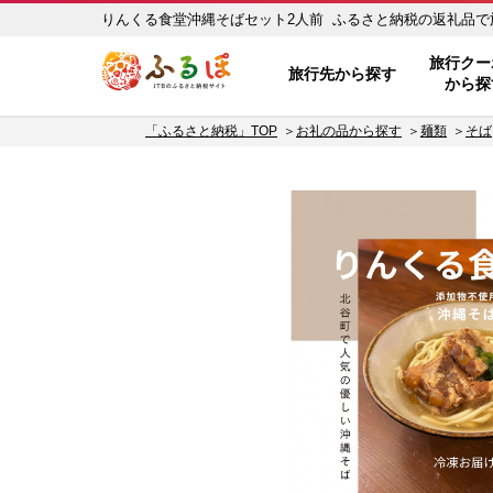
りんくる食堂沖縄そばセット2人前 ふるさと納税の返礼品で旅行
ふるぽ JTBのふるさと納税サイト
旅行クー
旅行先から探す
から探
「ふるさと納税」TOP
お礼の品から探す
麺類
そば