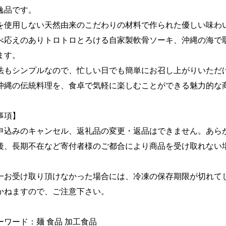
逸品です。
を使用しない天然由来のこだわりの材料で作られた優しい味わ
べ応えのありトロトロとろける自家製軟骨ソーキ、沖縄の海で取れ
ます。
法もシンプルなので、忙しい日でも簡単にお召し上がりいただ
沖縄の伝統料理を、食卓で気軽に楽しむことができる魅力的な
事項】
申込みのキャンセル、返礼品の変更・返品はできません。あら
後、長期不在など寄付者様のご都合により商品を受け取れない
一お受け取り頂けなかった場合には、冷凍の保存期限が切れて
かねますので、ご注意下さい。
ーワード：麺 食品 加工食品