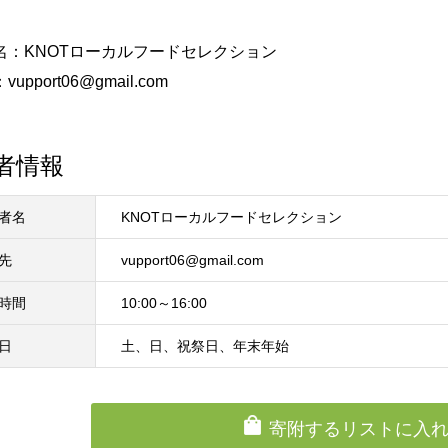
名：KNOTローカルフードセレクション
upport06@gmail.com
者情報
者名
KNOTローカルフードセレクション
先
vupport06@gmail.com
時間
10:00～16:00
日
土、日、祝祭日、年末年始
寄附するリストに入