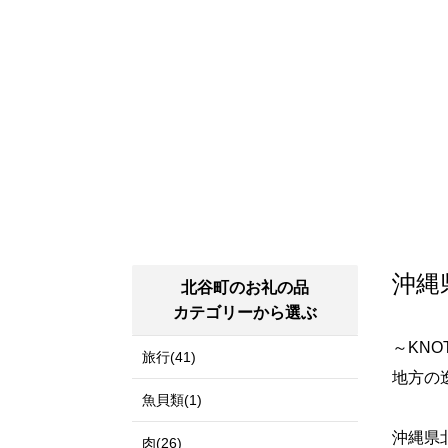
沖縄
北谷町のお礼の品
カテゴリーから選ぶ
～KNOT 
旅行(41)
地方の
魚貝類(1)
沖縄県
肉(26)