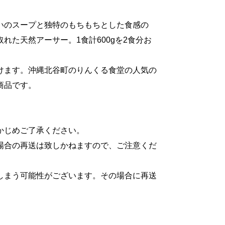
いのスープと独特のもちもちとした食感の
た天然アーサー。1食計600gを2食分お
けます。沖縄北谷町のりんくる食堂の人気の
商品です。
かじめご了承ください。
場合の再送は致しかねますので、ご注意くだ
しまう可能性がございます。その場合に再送