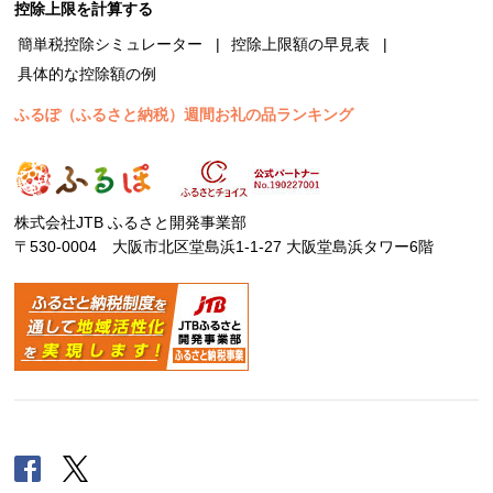
控除上限を計算する
簡単税控除シミュレーター
控除上限額の早見表
具体的な控除額の例
ふるぽ（ふるさと納税）週間お礼の品ランキング
株式会社JTB ふるさと開発事業部
〒530-0004 大阪市北区堂島浜1-1-27 大阪堂島浜タワー6階
Facebook
Twitter