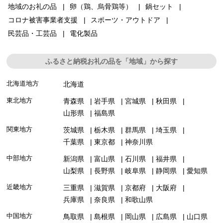
地域のお礼の品
卵（鶏、烏骨鶏等）
鍋セット
コロナ被害事業者支援
スポーツ・アウトドア
民芸品・工芸品
電化製品
ふるさと納税お礼の品を「地域」から探す
北海道地方
北海道
東北地方
青森県
岩手県
宮城県
秋田県
山形県
福島県
関東地方
茨城県
栃木県
群馬県
埼玉県
千葉県
東京都
神奈川県
中部地方
新潟県
富山県
石川県
福井県
山梨県
長野県
岐阜県
静岡県
愛知県
近畿地方
三重県
滋賀県
京都府
大阪府
兵庫県
奈良県
和歌山県
中国地方
鳥取県
島根県
岡山県
広島県
山口県