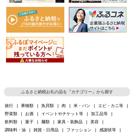
ふるさと納税お礼の品を「カテゴリー」から探す
旅行
果物類
魚貝類
肉
米・パン
エビ・カニ等
野菜類
お酒
イベントやチケット等
加工品等
飲料類
菓子
麺類
家具・装飾品
美容
調味料・油
雑貨・日用品
ファッション
感謝状等