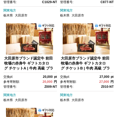
管理番号:
C1029-NT
管理番号:
C877-NT
関東地方
関東地方
栃木県
大田原市
栃木県
大田原市
大田原市ブランド認定牛 前田
大田原市ブランド認定牛 前田
牧場の赤身牛 ギフトカタロ
牧場の赤身牛 ギフトカタロ
グ チケットA | 牛肉 高級 ブラ
グ チケットB | 牛肉 高級 ブラ
ンド牛 贈答 ギフト
ンド牛 贈答 ギフト
交換pt:
20,000
pt
交換pt:
27,000
pt
参考寄附額:
20,000
円
参考寄附額:
27,000
円
管理番号:
Z009-NT
管理番号:
Z010-NT
関東地方
関東地方
栃木県
大田原市
栃木県
大田原市