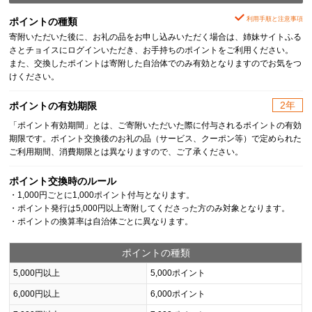
利用手順と注意事項
ポイントの種類
寄附いただいた後に、お礼の品をお申し込みいただく場合は、姉妹サイトふる
さとチョイスにログインいただき、お手持ちのポイントをご利用ください。
また、交換したポイントは寄附した自治体でのみ有効となりますのでお気をつ
けください。
2年
ポイントの有効期限
「ポイント有効期間」とは、ご寄附いただいた際に付与されるポイントの有効
期限です。ポイント交換後のお礼の品（サービス、クーポン等）で定められた
ご利用期間、消費期限とは異なりますので、ご了承ください。
ポイント交換時のルール
・1,000円ごとに1,000ポイント付与となります。
・ポイント発行は5,000円以上寄附してくださった方のみ対象となります。
・ポイントの換算率は自治体ごとに異なります。
ポイントの種類
5,000円以上
5,000ポイント
6,000円以上
6,000ポイント