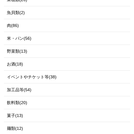
魚貝類(2)
肉(86)
米・パン(56)
野菜類(13)
お酒(18)
イベントやチケット等(38)
加工品等(54)
飲料類(20)
菓子(13)
麺類(12)