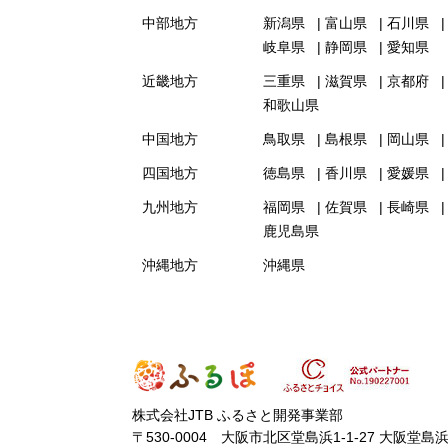
中部地方
新潟県
富山県
石川県
岐阜県
静岡県
愛知県
近畿地方
三重県
滋賀県
京都府
和歌山県
中国地方
鳥取県
島根県
岡山県
四国地方
徳島県
香川県
愛媛県
九州地方
福岡県
佐賀県
長崎県
鹿児島県
沖縄地方
沖縄県
株式会社JTB ふるさと開発事業部
〒530-0004 大阪市北区堂島浜1-1-27 大阪堂島