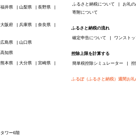
ふるさと納税について
お礼の
福井県
山梨県
長野県
寄附について
大阪府
兵庫県
奈良県
ふるさと納税の流れ
確定申告について
ワンストッ
広島県
山口県
高知県
控除上限を計算する
熊本県
大分県
宮崎県
簡単税控除シミュレーター
控
ふるぽ（ふるさと納税）週間お礼
浜タワー6階