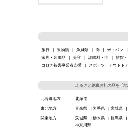
旅行
果物類
魚貝類
肉
米・パン
家具・装飾品
美容
調味料・油
雑貨・
コロナ被害事業者支援
スポーツ・アウトド
ふるさと納税お礼の品を「地
北海道地方
北海道
東北地方
青森県
岩手県
宮城県
関東地方
茨城県
栃木県
群馬県
神奈川県