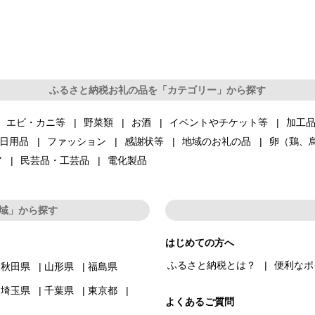
ふるさと納税お礼の品を「カテゴリー」から探す
エビ・カニ等
野菜類
お酒
イベントやチケット等
加工
日用品
ファッション
感謝状等
地域のお礼の品
卵（鶏、
ア
民芸品・工芸品
電化製品
域」から探す
はじめての方へ
ふるさと納税とは？
便利なポ
秋田県
山形県
福島県
埼玉県
千葉県
東京都
よくあるご質問