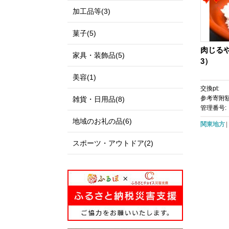
加工品等(3)
菓子(5)
肉じるや
家具・装飾品(5)
3）
美容(1)
交換pt:
参考寄附額
雑貨・日用品(8)
管理番号:
地域のお礼の品(6)
関東地方
スポーツ・アウトドア(2)