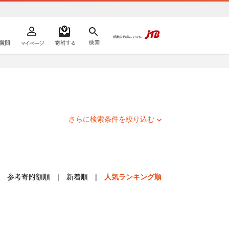
よくあるご質問
マイページ
寄附するリスト
検索
ての方へ
さらに検索条件を絞り込む
参考寄附額順
|
新着順
|
人気ランキング順