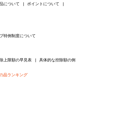
品について
ポイントについて
プ特例制度について
除上限額の早見表
具体的な控除額の例
の品ランキング