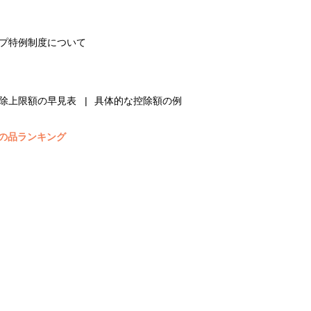
プ特例制度について
除上限額の早見表
具体的な控除額の例
の品ランキング