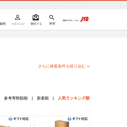
よくあるご質問
マイページ
寄附するリスト
検索
ての方へ
さらに検索条件を絞り込む
参考寄附額順
|
新着順
|
人気ランキング順