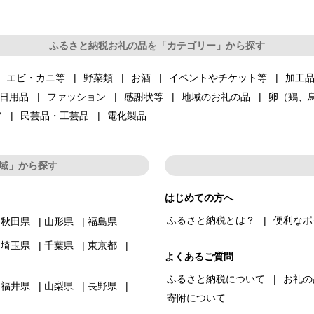
ふるさと納税お礼の品を「カテゴリー」から探す
エビ・カニ等
野菜類
お酒
イベントやチケット等
加工
日用品
ファッション
感謝状等
地域のお礼の品
卵（鶏、
ア
民芸品・工芸品
電化製品
域」から探す
はじめての方へ
ふるさと納税とは？
便利なポ
秋田県
山形県
福島県
埼玉県
千葉県
東京都
よくあるご質問
ふるさと納税について
お礼の
福井県
山梨県
長野県
寄附について