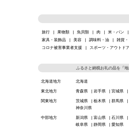
旅行
果物類
魚貝類
肉
米・パン
家具・装飾品
美容
調味料・油
雑貨・
コロナ被害事業者支援
スポーツ・アウトド
ふるさと納税お礼の品を「地
北海道地方
北海道
東北地方
青森県
岩手県
宮城県
関東地方
茨城県
栃木県
群馬県
神奈川県
中部地方
新潟県
富山県
石川県
岐阜県
静岡県
愛知県