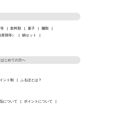
品等
飲料類
菓子
麺類
烏骨鶏等）
鍋セット
はじめての方へ
イント制
ふるぽとは？
品について
ポイントについて