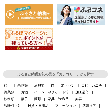
ふるさと納税お礼の品を「カテゴリー」から探す
旅行
果物類
魚貝類
肉
米・パン
エビ・カニ等
野菜類
お酒
イベントやチケット等
加工品等
飲料類
菓子
麺類
家具・装飾品
美容
調味料・油
雑貨・日用品
ファッション
感謝状等