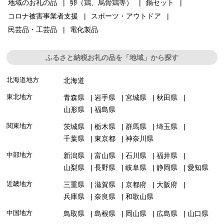
地域のお礼の品
卵（鶏、烏骨鶏等）
鍋セット
コロナ被害事業者支援
スポーツ・アウトドア
民芸品・工芸品
電化製品
ふるさと納税お礼の品を「地域」から探す
北海道地方
北海道
東北地方
青森県
岩手県
宮城県
秋田県
山形県
福島県
関東地方
茨城県
栃木県
群馬県
埼玉県
千葉県
東京都
神奈川県
中部地方
新潟県
富山県
石川県
福井県
山梨県
長野県
岐阜県
静岡県
愛知県
近畿地方
三重県
滋賀県
京都府
大阪府
兵庫県
奈良県
和歌山県
中国地方
鳥取県
島根県
岡山県
広島県
山口県