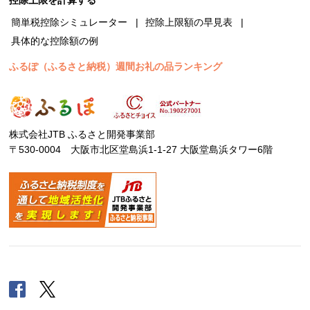
簡単税控除シミュレーター
控除上限額の早見表
具体的な控除額の例
ふるぽ（ふるさと納税）週間お礼の品ランキング
株式会社JTB ふるさと開発事業部
〒530-0004 大阪市北区堂島浜1-1-27 大阪堂島浜タワー6階
Facebook
Twitter