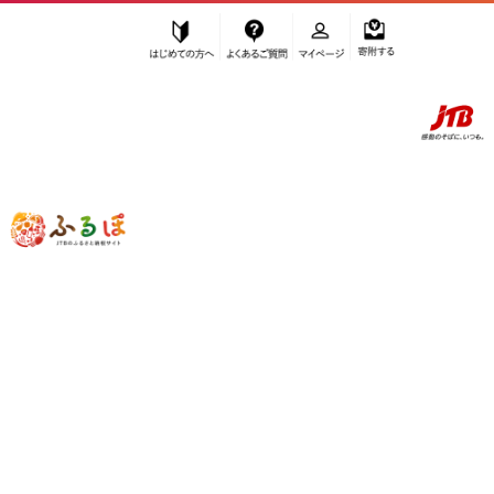
はじめての方へ
よくあるご質問
マイページ
寄附する
ふるぽ JTBのふるさと納税サイト
「ふるさと納税」TOP
お礼の品から探す
ファッション
アクセサリー
ブレスレット
”ブレスレット” のお礼の品一覧
さらに検索条件を絞り込む
ブレスレット