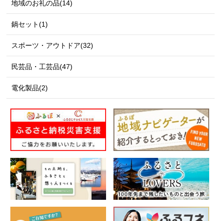
地域のお礼の品(14)
鍋セット(1)
スポーツ・アウトドア(32)
民芸品・工芸品(47)
電化製品(2)