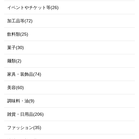
イベントやチケット等(26)
加工品等(72)
飲料類(25)
菓子(30)
麺類(2)
家具・装飾品(74)
美容(60)
調味料・油(9)
雑貨・日用品(206)
ファッション(35)