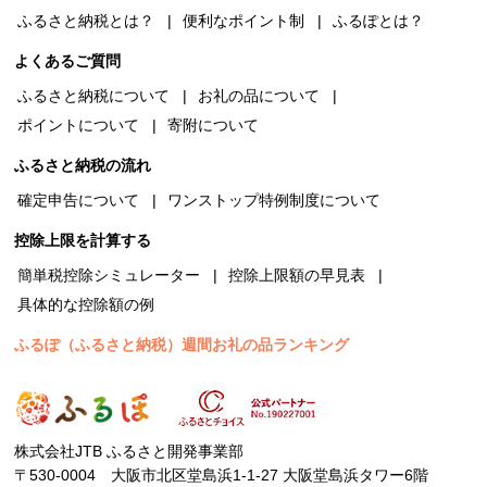
ふるさと納税とは？
便利なポイント制
ふるぽとは？
よくあるご質問
ふるさと納税について
お礼の品について
ポイントについて
寄附について
ふるさと納税の流れ
確定申告について
ワンストップ特例制度について
控除上限を計算する
簡単税控除シミュレーター
控除上限額の早見表
具体的な控除額の例
ふるぽ（ふるさと納税）週間お礼の品ランキング
株式会社JTB ふるさと開発事業部
〒530-0004 大阪市北区堂島浜1-1-27 大阪堂島浜タワー6階