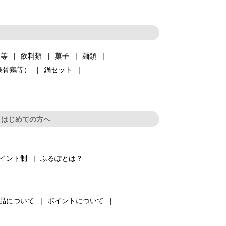
品等
飲料類
菓子
麺類
烏骨鶏等）
鍋セット
はじめての方へ
イント制
ふるぽとは？
品について
ポイントについて