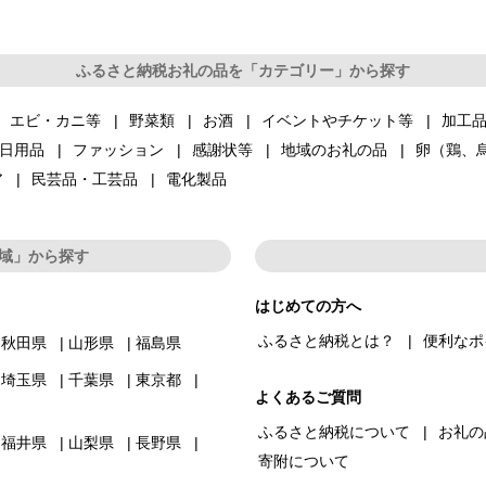
ふるさと納税お礼の品を「カテゴリー」から探す
エビ・カニ等
野菜類
お酒
イベントやチケット等
加工
日用品
ファッション
感謝状等
地域のお礼の品
卵（鶏、
ア
民芸品・工芸品
電化製品
域」から探す
はじめての方へ
ふるさと納税とは？
便利なポ
秋田県
山形県
福島県
埼玉県
千葉県
東京都
よくあるご質問
ふるさと納税について
お礼の
福井県
山梨県
長野県
寄附について