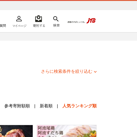
よくあるご質問
マイページ
寄附するリスト
検索
ての方へ
さらに検索条件を絞り込む
参考寄附額順
|
新着順
|
人気ランキング順