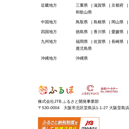
近畿地方
三重県
滋賀県
京都府
和歌山県
中国地方
鳥取県
島根県
岡山県
四国地方
徳島県
香川県
愛媛県
九州地方
福岡県
佐賀県
長崎県
鹿児島県
沖縄地方
沖縄県
株式会社JTB ふるさと開発事業部
〒530-0004 大阪市北区堂島浜1-1-27 大阪堂島