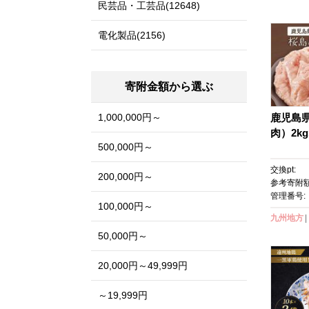
料 通販
民芸品・工芸品(12648)
納税 ］
電化製品(2156)
寄附金額から選ぶ
1,000,000円～
鹿児島
肉）2kg
500,000円～
交換pt:
200,000円～
参考寄附額
管理番号:
100,000円～
九州地方
50,000円～
20,000円～49,999円
～19,999円