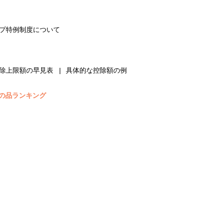
プ特例制度について
除上限額の早見表
具体的な控除額の例
の品ランキング