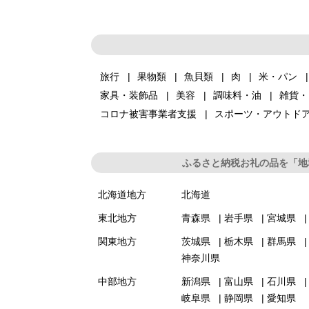
旅行
果物類
魚貝類
肉
米・パン
家具・装飾品
美容
調味料・油
雑貨・
コロナ被害事業者支援
スポーツ・アウトド
ふるさと納税お礼の品を「地
北海道地方
北海道
東北地方
青森県
岩手県
宮城県
関東地方
茨城県
栃木県
群馬県
神奈川県
中部地方
新潟県
富山県
石川県
岐阜県
静岡県
愛知県