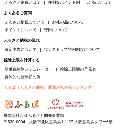
ふるさと納税とは？
便利なポイント制
ふるぽとは？
よくあるご質問
ふるさと納税について
お礼の品について
ポイントについて
寄附について
ふるさと納税の流れ
確定申告について
ワンストップ特例制度について
控除上限を計算する
簡単税控除シミュレーター
控除上限額の早見表
具体的な控除額の例
ふるぽ（ふるさと納税）週間お礼の品ランキング
株式会社JTB ふるさと開発事業部
〒530-0004 大阪市北区堂島浜1-1-27 大阪堂島浜タワー6階