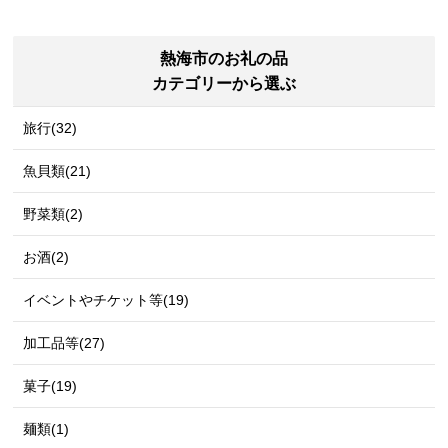
熱海市のお礼の品
カテゴリーから選ぶ
旅行(32)
魚貝類(21)
野菜類(2)
お酒(2)
イベントやチケット等(19)
加工品等(27)
菓子(19)
麺類(1)