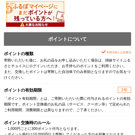
ポイントについて
利用手順と注意事項
ポイントの種類
寄附いただいた後に、お礼の品をお申し込みいただく場合は、姉妹サイトふる
さとチョイスにログインいただき、お手持ちのポイントをご利用ください。
また、交換したポイントは寄附した自治体でのみ有効となりますのでお気をつ
けください。
2年
ポイントの有効期限
「ポイント有効期間」とは、ご寄附いただいた際に付与されるポイントの有効
期限です。ポイント交換後のお礼の品（サービス、クーポン等）で定められた
ご利用期間、消費期限とは異なりますので、ご了承ください。
ポイント交換時のルール
・1,000円ごとに300ポイント付与となります。
・ポイント発行は10,000円以上寄附してくださった方のみ対象となります。