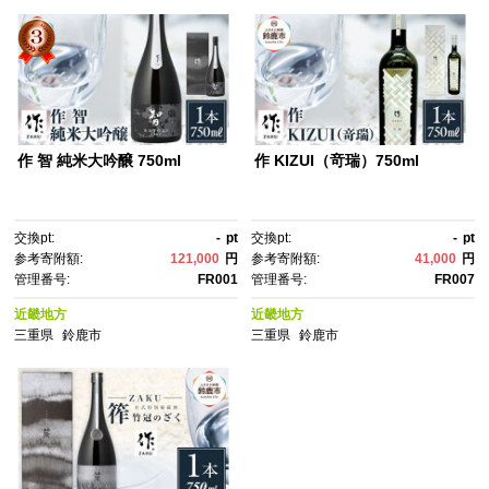
作 智 純米大吟醸 750ml
作 KIZUI（竒瑞）750ml
交換pt:
-
pt
交換pt:
-
pt
参考寄附額:
121,000
円
参考寄附額:
41,000
円
管理番号:
FR001
管理番号:
FR007
近畿地方
近畿地方
三重県
鈴鹿市
三重県
鈴鹿市