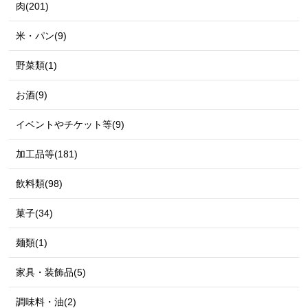
肉(201)
米・パン(9)
野菜類(1)
お酒(9)
イベントやチケット等(9)
加工品等(181)
飲料類(98)
菓子(34)
麺類(1)
家具・装飾品(5)
調味料・油(2)