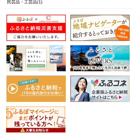
民芸品・工芸品(1)