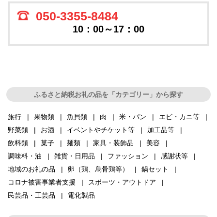
050-3355-8484
10：00～17：00
ふるさと納税お礼の品を「カテゴリー」から探す
旅行
果物類
魚貝類
肉
米・パン
エビ・カニ等
野菜類
お酒
イベントやチケット等
加工品等
飲料類
菓子
麺類
家具・装飾品
美容
調味料・油
雑貨・日用品
ファッション
感謝状等
地域のお礼の品
卵（鶏、烏骨鶏等）
鍋セット
コロナ被害事業者支援
スポーツ・アウトドア
民芸品・工芸品
電化製品