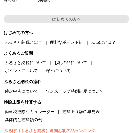
沖縄県
はじめての方へ
はじめての方へ
ふるさと納税とは？
便利なポイント制
ふるぽとは？
よくあるご質問
ふるさと納税について
お礼の品について
ポイントについて
寄附について
ふるさと納税の流れ
確定申告について
ワンストップ特例制度について
控除上限を計算する
簡単税控除シミュレーター
控除上限額の早見表
具体的な控除額の例
ふるぽ（ふるさと納税）週間お礼の品ランキング