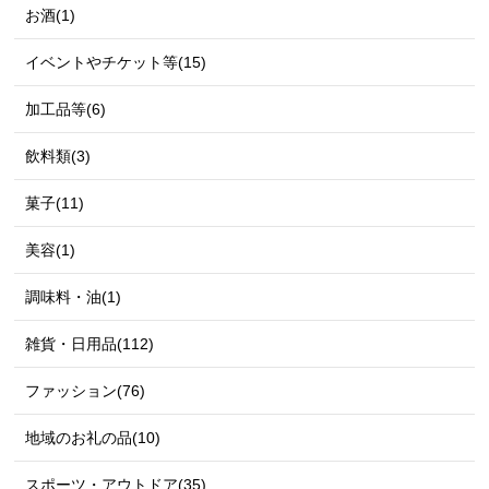
お酒(1)
イベントやチケット等(15)
加工品等(6)
飲料類(3)
菓子(11)
美容(1)
調味料・油(1)
雑貨・日用品(112)
ファッション(76)
地域のお礼の品(10)
スポーツ・アウトドア(35)