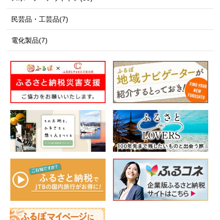
民芸品・工芸品(7)
電化製品(7)