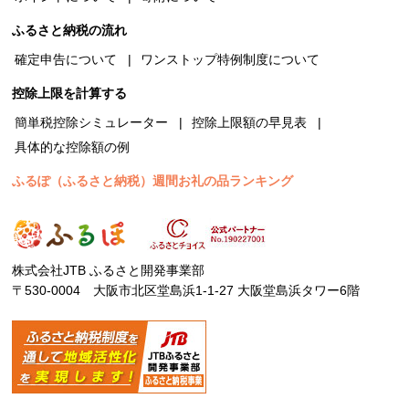
ふるさと納税の流れ
確定申告について
ワンストップ特例制度について
控除上限を計算する
簡単税控除シミュレーター
控除上限額の早見表
具体的な控除額の例
ふるぽ（ふるさと納税）週間お礼の品ランキング
株式会社JTB ふるさと開発事業部
〒530-0004 大阪市北区堂島浜1-1-27 大阪堂島浜タワー6階