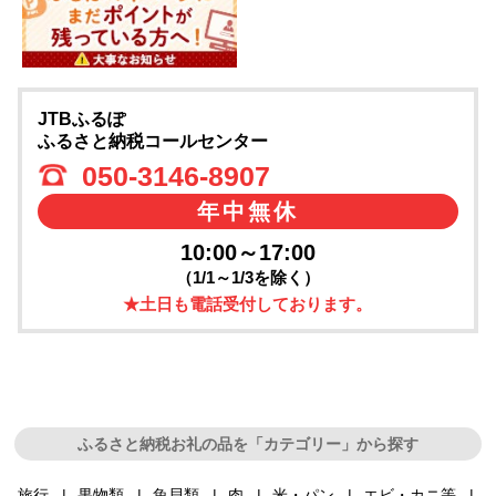
JTBふるぽ
ふるさと納税コールセンター
050-3146-8907
年中無休
10:00～17:00
（1/1～1/3を除く）
★土日も電話受付しております。
ふるさと納税お礼の品を「カテゴリー」から探す
旅行
果物類
魚貝類
肉
米・パン
エビ・カニ等