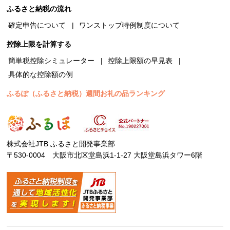
ふるさと納税の流れ
確定申告について
ワンストップ特例制度について
控除上限を計算する
簡単税控除シミュレーター
控除上限額の早見表
具体的な控除額の例
ふるぽ（ふるさと納税）週間お礼の品ランキング
株式会社JTB ふるさと開発事業部
〒530-0004 大阪市北区堂島浜1-1-27 大阪堂島浜タワー6階