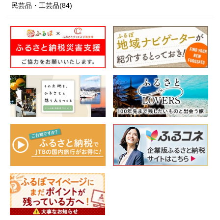
民芸品・工芸品(84)