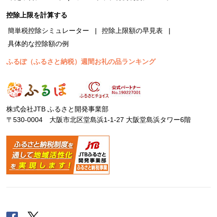
控除上限を計算する
簡単税控除シミュレーター
控除上限額の早見表
具体的な控除額の例
ふるぽ（ふるさと納税）週間お礼の品ランキング
株式会社JTB ふるさと開発事業部
〒530-0004 大阪市北区堂島浜1-1-27 大阪堂島浜タワー6階
Facebook
Twitter