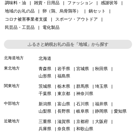
調味料・油
雑貨・日用品
ファッション
感謝状等
地域のお礼の品
卵（鶏、烏骨鶏等）
鍋セット
コロナ被害事業者支援
スポーツ・アウトドア
民芸品・工芸品
電化製品
ふるさと納税お礼の品を「地域」から探す
北海道地方
北海道
東北地方
青森県
岩手県
宮城県
秋田県
山形県
福島県
関東地方
茨城県
栃木県
群馬県
埼玉県
千葉県
東京都
神奈川県
中部地方
新潟県
富山県
石川県
福井県
山梨県
長野県
岐阜県
静岡県
愛知県
近畿地方
三重県
滋賀県
京都府
大阪府
兵庫県
奈良県
和歌山県