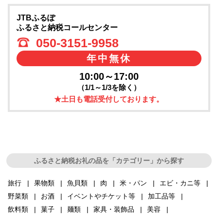
JTBふるぽ
ふるさと納税コールセンター
050-3151-9958
年中無休
10:00～17:00
（1/1～1/3を除く）
★土日も電話受付しております。
ふるさと納税お礼の品を「カテゴリー」から探す
旅行
果物類
魚貝類
肉
米・パン
エビ・カニ等
野菜類
お酒
イベントやチケット等
加工品等
飲料類
菓子
麺類
家具・装飾品
美容