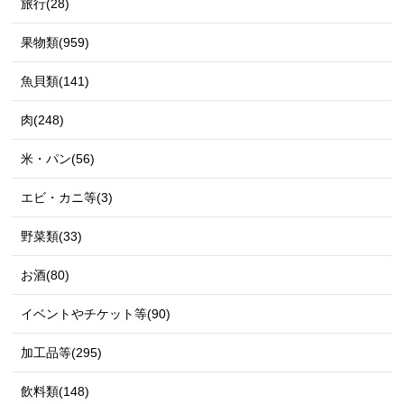
旅行(28)
果物類(959)
魚貝類(141)
肉(248)
米・パン(56)
エビ・カニ等(3)
野菜類(33)
お酒(80)
イベントやチケット等(90)
加工品等(295)
飲料類(148)