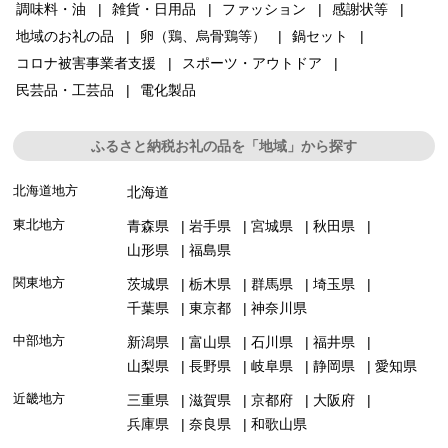
調味料・油
雑貨・日用品
ファッション
感謝状等
地域のお礼の品
卵（鶏、烏骨鶏等）
鍋セット
コロナ被害事業者支援
スポーツ・アウトドア
民芸品・工芸品
電化製品
ふるさと納税お礼の品を「地域」から探す
北海道地方
北海道
東北地方
青森県
岩手県
宮城県
秋田県
山形県
福島県
関東地方
茨城県
栃木県
群馬県
埼玉県
千葉県
東京都
神奈川県
中部地方
新潟県
富山県
石川県
福井県
山梨県
長野県
岐阜県
静岡県
愛知県
近畿地方
三重県
滋賀県
京都府
大阪府
兵庫県
奈良県
和歌山県