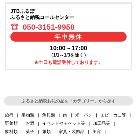
JTBふるぽ
ふるさと納税コールセンター
050-3151-9958
年中無休
10:00～17:00
（1/1～1/3を除く）
★土日も電話受付しております。
ふるさと納税お礼の品を「カテゴリー」から探す
旅行
果物類
魚貝類
肉
米・パン
エビ・カニ等
野菜類
お酒
イベントやチケット等
加工品等
飲料類
菓子
麺類
家具・装飾品
美容