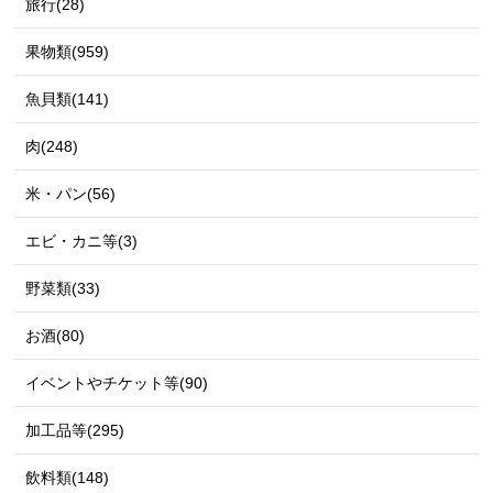
旅行(28)
果物類(959)
魚貝類(141)
肉(248)
米・パン(56)
エビ・カニ等(3)
野菜類(33)
お酒(80)
イベントやチケット等(90)
加工品等(295)
飲料類(148)