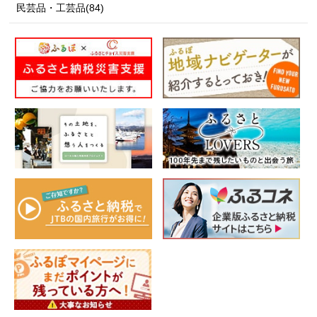
民芸品・工芸品(84)