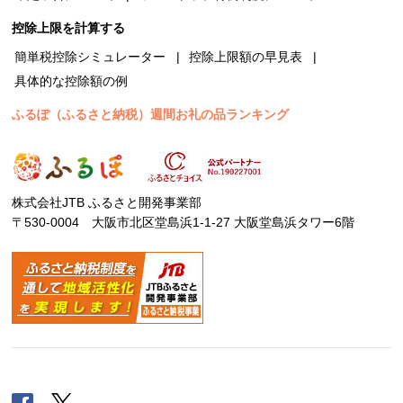
控除上限を計算する
簡単税控除シミュレーター
控除上限額の早見表
具体的な控除額の例
ふるぽ（ふるさと納税）週間お礼の品ランキング
株式会社JTB ふるさと開発事業部
〒530-0004 大阪市北区堂島浜1-1-27 大阪堂島浜タワー6階
Facebook
Twitter