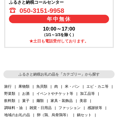
ふるさと納税コールセンター
050-3151-9958
年中無休
10:00～17:00
（1/1～1/3を除く）
★土日も電話受付しております。
ふるさと納税お礼の品を「カテゴリー」から探す
旅行
果物類
魚貝類
肉
米・パン
エビ・カニ等
野菜類
お酒
イベントやチケット等
加工品等
飲料類
菓子
麺類
家具・装飾品
美容
調味料・油
雑貨・日用品
ファッション
感謝状等
地域のお礼の品
卵（鶏、烏骨鶏等）
鍋セット