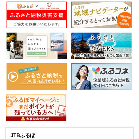
JTBふるぽ