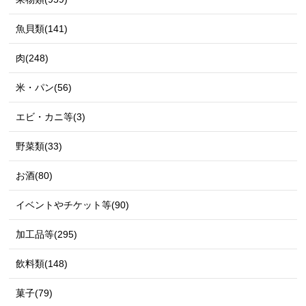
魚貝類(141)
肉(248)
米・パン(56)
エビ・カニ等(3)
野菜類(33)
お酒(80)
イベントやチケット等(90)
加工品等(295)
飲料類(148)
菓子(79)