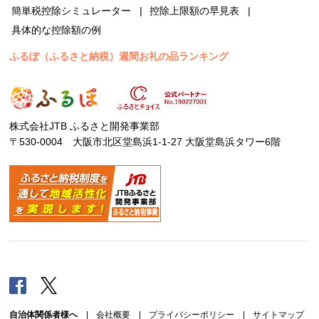
簡単税控除シミュレーター
控除上限額の早見表
具体的な控除額の例
ふるぽ（ふるさと納税）週間お礼の品ランキング
株式会社JTB ふるさと開発事業部
〒530-0004 大阪市北区堂島浜1-1-27 大阪堂島浜タワー6階
Facebook
Twitter
自治体関係者様へ
|
会社概要
|
プライバシーポリシー
|
サイトマップ