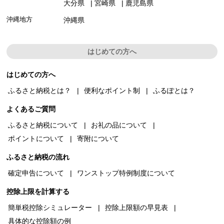
大分県
宮崎県
鹿児島県
沖縄地方
沖縄県
はじめての方へ
はじめての方へ
ふるさと納税とは？
便利なポイント制
ふるぽとは？
よくあるご質問
ふるさと納税について
お礼の品について
ポイントについて
寄附について
ふるさと納税の流れ
確定申告について
ワンストップ特例制度について
控除上限を計算する
簡単税控除シミュレーター
控除上限額の早見表
具体的な控除額の例