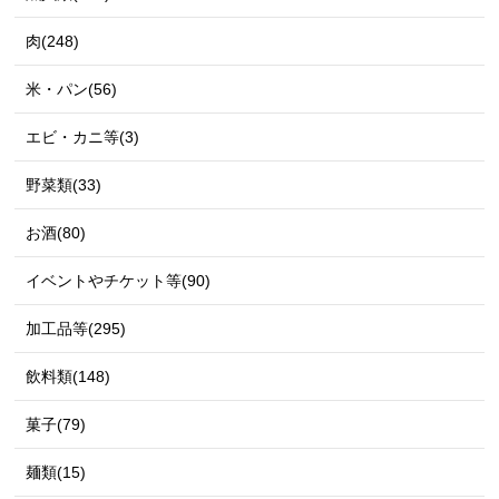
肉(248)
米・パン(56)
エビ・カニ等(3)
野菜類(33)
お酒(80)
イベントやチケット等(90)
加工品等(295)
飲料類(148)
菓子(79)
麺類(15)