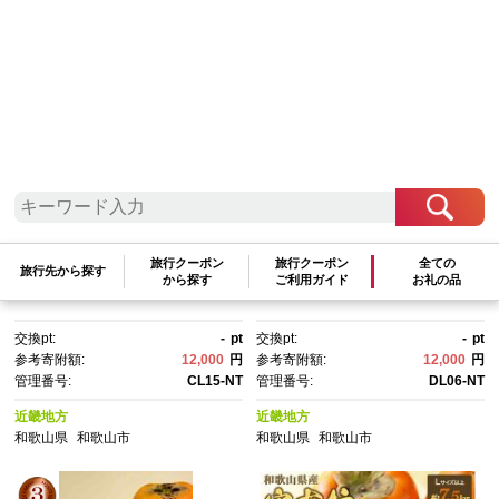
検索結果一覧
1～20件 / 全94件
参考寄附額順
|
新着順
|
人気ランキング順
和歌山産 たねなし柿 10kg (5k
和歌山産 たねなし柿 10kg（5k
旅行クーポン
旅行クーポン
全ての
旅行先から探す
g×2箱)
g×2箱）
から探す
ご利用ガイド
お礼の品
交換pt:
-
pt
交換pt:
-
pt
参考寄附額:
12,000
円
参考寄附額:
12,000
円
管理番号:
CL15-NT
管理番号:
DL06-NT
近畿地方
近畿地方
和歌山県
和歌山市
和歌山県
和歌山市