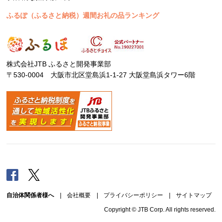
ふるぽ（ふるさと納税）週間お礼の品ランキング
株式会社JTB ふるさと開発事業部
〒530-0004 大阪市北区堂島浜1-1-27 大阪堂島浜タワー6階
Facebook
Twitter
自治体関係者様へ
|
会社概要
|
プライバシーポリシー
|
サイトマップ
Copyright © JTB Corp. All rights reserved.