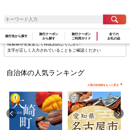
検索条件に一致するお礼の品はありま
せん
旅行クーポン
旅行クーポン
全ての
旅行先から探す
から探す
ご利用ガイド
お礼の品
検索条件を変更して再度お試しください
文字が正しく入力されていることをご確認ください
自治体の人気ランキング
人気の自治体をもっと見る