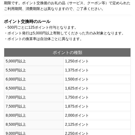
期限です。ポイント交換後のお礼の品（サービス、クーポン等）で定められた
ご利用期間、消費期限とは異なりますので、ご了承ください。
ポイント交換時のルール
・500円ごとに125ポイント付与となります。
・ポイント発行は5,000円以上寄附してくださった方のみ対象となります。
・ポイントの換算率は自治体ごとに異なります。
ポイントの種類
5,000円以上
1,250ポイント
5,500円以上
1,375ポイント
6,000円以上
1,500ポイント
6,500円以上
1,625ポイント
7,000円以上
1,750ポイント
7,500円以上
1,875ポイント
8,000円以上
2,000ポイント
8,500円以上
2,125ポイント
9,000円以上
2,250ポイント