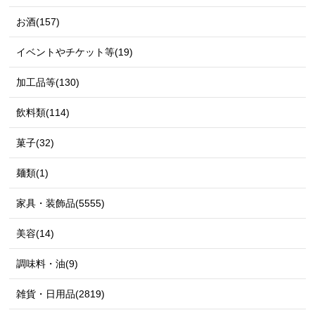
お酒(157)
イベントやチケット等(19)
加工品等(130)
飲料類(114)
菓子(32)
麺類(1)
家具・装飾品(5555)
美容(14)
調味料・油(9)
雑貨・日用品(2819)