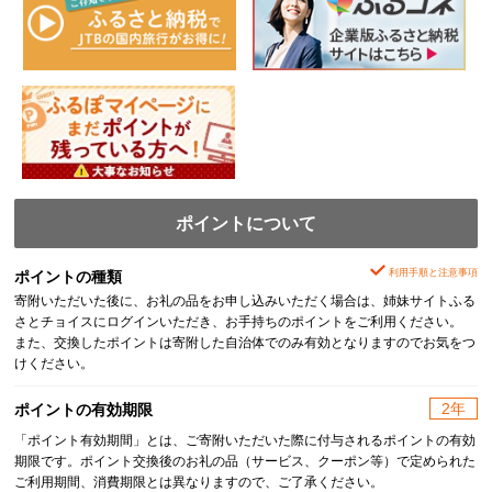
ポイントについて
利用手順と注意事項
ポイントの種類
寄附いただいた後に、お礼の品をお申し込みいただく場合は、姉妹サイトふる
さとチョイスにログインいただき、お手持ちのポイントをご利用ください。
また、交換したポイントは寄附した自治体でのみ有効となりますのでお気をつ
けください。
2年
ポイントの有効期限
「ポイント有効期間」とは、ご寄附いただいた際に付与されるポイントの有効
期限です。ポイント交換後のお礼の品（サービス、クーポン等）で定められた
ご利用期間、消費期限とは異なりますので、ご了承ください。