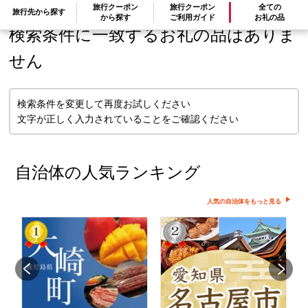
旅行クーポン
旅行クーポン
全ての
旅行先から探す
から探す
ご利用ガイド
お礼の品
検索条件に一致するお礼の品はありま
せん
検索条件を変更して再度お試しください
文字が正しく入力されていることをご確認ください
自治体の人気ランキング
人気の自治体をもっと見る