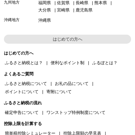
九州地方
福岡県
佐賀県
長崎県
熊本県
大分県
宮崎県
鹿児島県
沖縄地方
沖縄県
はじめての方へ
はじめての方へ
ふるさと納税とは？
便利なポイント制
ふるぽとは？
よくあるご質問
ふるさと納税について
お礼の品について
ポイントについて
寄附について
ふるさと納税の流れ
確定申告について
ワンストップ特例制度について
控除上限を計算する
簡単税控除シミュレーター
控除上限額の早見表