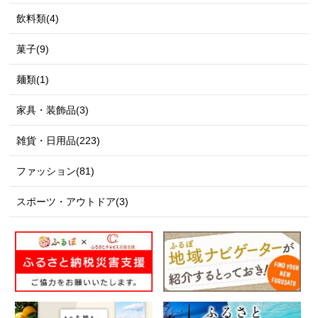
飲料類(4)
菓子(9)
麺類(1)
家具・装飾品(3)
雑貨・日用品(223)
ファッション(81)
スポーツ・アウトドア(3)