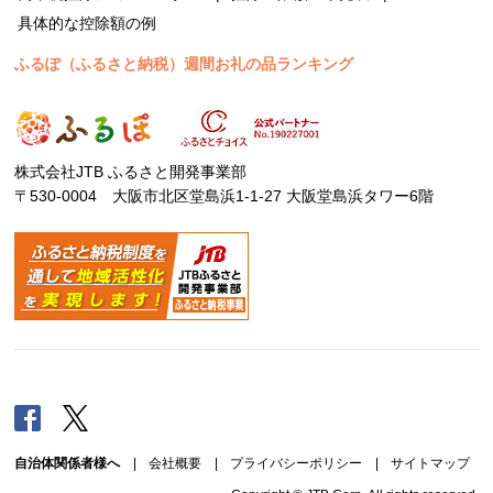
具体的な控除額の例
ふるぽ（ふるさと納税）週間お礼の品ランキング
株式会社JTB ふるさと開発事業部
〒530-0004 大阪市北区堂島浜1-1-27 大阪堂島浜タワー6階
Facebook
Twitter
自治体関係者様へ
|
会社概要
|
プライバシーポリシー
|
サイトマップ