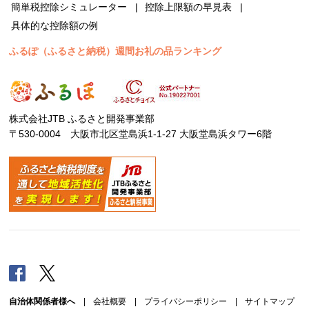
簡単税控除シミュレーター
控除上限額の早見表
具体的な控除額の例
ふるぽ（ふるさと納税）週間お礼の品ランキング
株式会社JTB ふるさと開発事業部
〒530-0004 大阪市北区堂島浜1-1-27 大阪堂島浜タワー6階
Facebook
Twitter
自治体関係者様へ
|
会社概要
|
プライバシーポリシー
|
サイトマップ