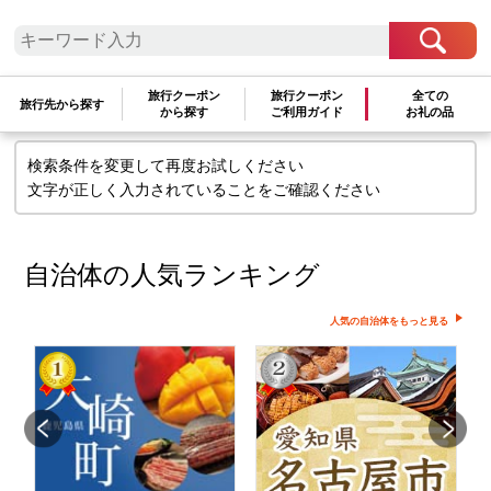
検索条件に一致するお礼の品はありま
せん
旅行クーポン
旅行クーポン
全ての
旅行先から探す
から探す
ご利用ガイド
お礼の品
検索条件を変更して再度お試しください
文字が正しく入力されていることをご確認ください
自治体の人気ランキング
人気の自治体をもっと見る