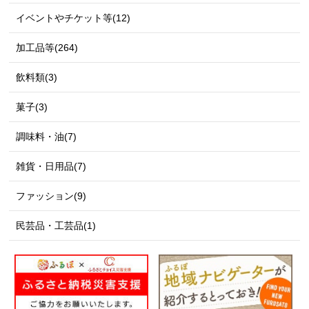
イベントやチケット等(12)
加工品等(264)
飲料類(3)
菓子(3)
調味料・油(7)
雑貨・日用品(7)
ファッション(9)
民芸品・工芸品(1)