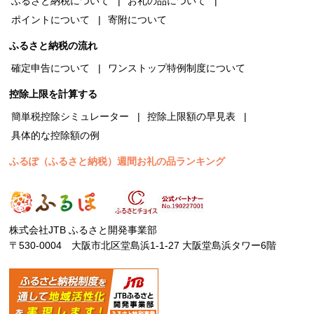
ふるさと納税について
お礼の品について
ポイントについて
寄附について
ふるさと納税の流れ
確定申告について
ワンストップ特例制度について
控除上限を計算する
簡単税控除シミュレーター
控除上限額の早見表
具体的な控除額の例
ふるぽ（ふるさと納税）週間お礼の品ランキング
株式会社JTB ふるさと開発事業部
〒530-0004 大阪市北区堂島浜1-1-27 大阪堂島浜タワー6階