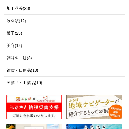
加工品等(23)
飲料類(12)
菓子(23)
美容(12)
調味料・油(8)
雑貨・日用品(18)
民芸品・工芸品(10)