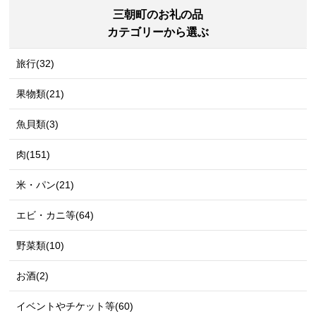
理 旬
三朝町のお礼の品
カテゴリーから選ぶ
旅行(32)
果物類(21)
魚貝類(3)
肉(151)
米・パン(21)
エビ・カニ等(64)
野菜類(10)
お酒(2)
イベントやチケット等(60)