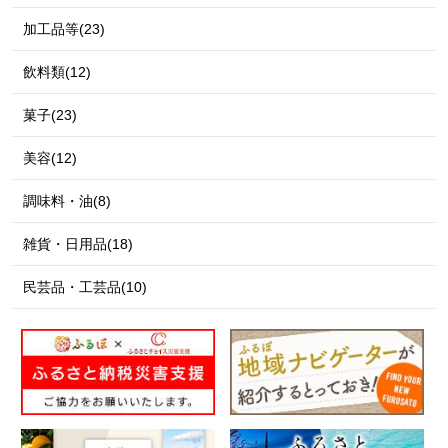
加工品等(23)
飲料類(12)
菓子(23)
美容(12)
調味料・油(8)
雑貨・日用品(18)
民芸品・工芸品(10)