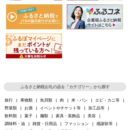
ふるさと納税お礼の品を「カテゴリー」から探す
旅行
果物類
魚貝類
肉
米・パン
エビ・カニ等
野菜類
お酒
イベントやチケット等
加工品等
飲料類
菓子
麺類
家具・装飾品
美容
調味料・油
雑貨・日用品
ファッション
感謝状等