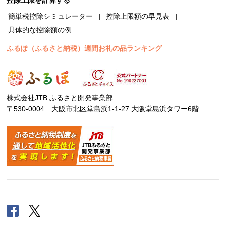
簡単税控除シミュレーター
控除上限額の早見表
具体的な控除額の例
ふるぽ（ふるさと納税）週間お礼の品ランキング
株式会社JTB ふるさと開発事業部
〒530-0004 大阪市北区堂島浜1-1-27 大阪堂島浜タワー6階
Facebook
Twitter