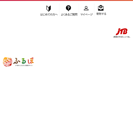
はじめての方へ
よくあるご質問
マイページ
寄附する
ふるぽ JTBのふるさと納税サイト
「ふるさと納税」TOP
お礼の品から探す
菓子
ケーキ・カステラ
ロールケーキ
”ロールケーキ” のお礼の品一覧
さらに検索条件を絞り込む
ロールケーキ