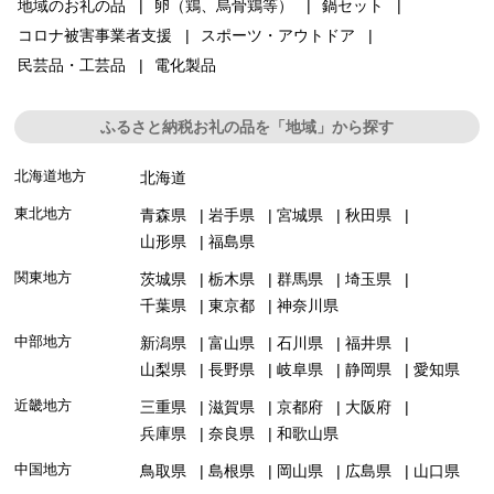
地域のお礼の品
卵（鶏、烏骨鶏等）
鍋セット
コロナ被害事業者支援
スポーツ・アウトドア
民芸品・工芸品
電化製品
ふるさと納税お礼の品を「地域」から探す
北海道地方
北海道
東北地方
青森県
岩手県
宮城県
秋田県
山形県
福島県
関東地方
茨城県
栃木県
群馬県
埼玉県
千葉県
東京都
神奈川県
中部地方
新潟県
富山県
石川県
福井県
山梨県
長野県
岐阜県
静岡県
愛知県
近畿地方
三重県
滋賀県
京都府
大阪府
兵庫県
奈良県
和歌山県
中国地方
鳥取県
島根県
岡山県
広島県
山口県