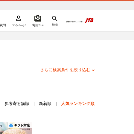
よくあるご質問
マイページ
寄附するリスト
検索
ての方へ
さらに検索条件を絞り込む
参考寄附額順
|
新着順
|
人気ランキング順