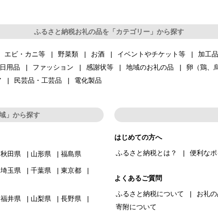
ふるさと納税お礼の品を「カテゴリー」から探す
エビ・カニ等
野菜類
お酒
イベントやチケット等
加工
日用品
ファッション
感謝状等
地域のお礼の品
卵（鶏、
ア
民芸品・工芸品
電化製品
域」から探す
はじめての方へ
ふるさと納税とは？
便利なポ
秋田県
山形県
福島県
埼玉県
千葉県
東京都
よくあるご質問
ふるさと納税について
お礼の
福井県
山梨県
長野県
寄附について