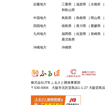
近畿地方
三重県
滋賀県
京都府
和歌山県
中国地方
鳥取県
島根県
岡山県
四国地方
徳島県
香川県
愛媛県
九州地方
福岡県
佐賀県
長崎県
鹿児島県
沖縄地方
沖縄県
株式会社JTB ふるさと開発事業部
〒530-0004 大阪市北区堂島浜1-1-27 大阪堂島