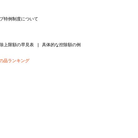
プ特例制度について
除上限額の早見表
具体的な控除額の例
の品ランキング