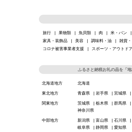
旅行
果物類
魚貝類
肉
米・パン
家具・装飾品
美容
調味料・油
雑貨・
コロナ被害事業者支援
スポーツ・アウトド
ふるさと納税お礼の品を「地
北海道地方
北海道
東北地方
青森県
岩手県
宮城県
関東地方
茨城県
栃木県
群馬県
神奈川県
中部地方
新潟県
富山県
石川県
岐阜県
静岡県
愛知県