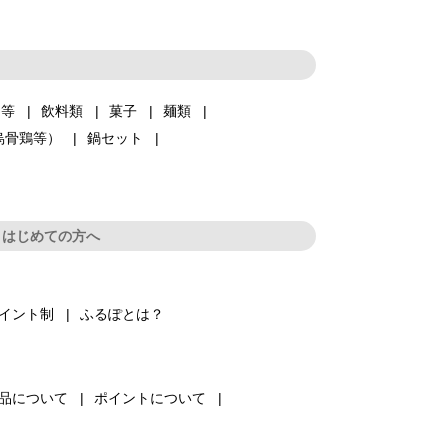
品等
飲料類
菓子
麺類
烏骨鶏等）
鍋セット
はじめての方へ
イント制
ふるぽとは？
品について
ポイントについて