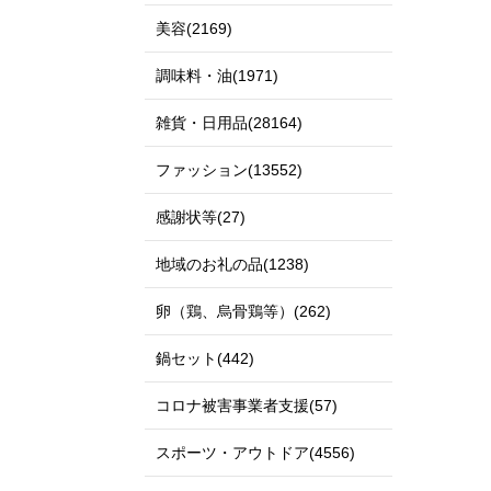
美容(2169)
調味料・油(1971)
雑貨・日用品(28164)
ファッション(13552)
感謝状等(27)
地域のお礼の品(1238)
卵（鶏、烏骨鶏等）(262)
鍋セット(442)
コロナ被害事業者支援(57)
スポーツ・アウトドア(4556)