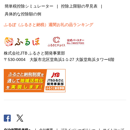
簡単税控除シミュレーター
控除上限額の早見表
具体的な控除額の例
ふるぽ（ふるさと納税）週間お礼の品ランキング
株式会社JTB ふるさと開発事業部
〒530-0004 大阪市北区堂島浜1-1-27 大阪堂島浜タワー6階
Facebook
Twitter
自治体関係者様へ
|
会社概要
|
プライバシーポリシー
|
サイトマップ