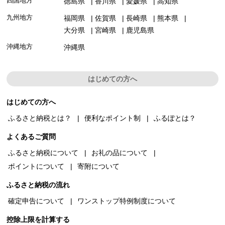
四国地方
徳島県
香川県
愛媛県
高知県
九州地方
福岡県
佐賀県
長崎県
熊本県
大分県
宮崎県
鹿児島県
沖縄地方
沖縄県
はじめての方へ
はじめての方へ
ふるさと納税とは？
便利なポイント制
ふるぽとは？
よくあるご質問
ふるさと納税について
お礼の品について
ポイントについて
寄附について
ふるさと納税の流れ
確定申告について
ワンストップ特例制度について
控除上限を計算する