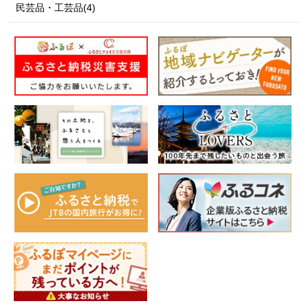
民芸品・工芸品(4)