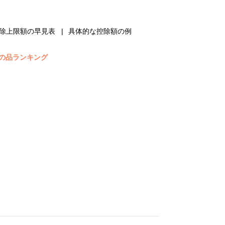
除上限額の早見表
具体的な控除額の例
の品ランキング