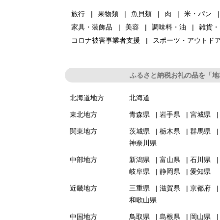
旅行
果物類
魚貝類
肉
米・パン
家具・装飾品
美容
調味料・油
雑貨・
コロナ被害事業者支援
スポーツ・アウトド
ふるさと納税お礼の品を「地
北海道地方
北海道
東北地方
青森県
岩手県
宮城県
関東地方
茨城県
栃木県
群馬県
神奈川県
中部地方
新潟県
富山県
石川県
岐阜県
静岡県
愛知県
近畿地方
三重県
滋賀県
京都府
和歌山県
中国地方
鳥取県
島根県
岡山県