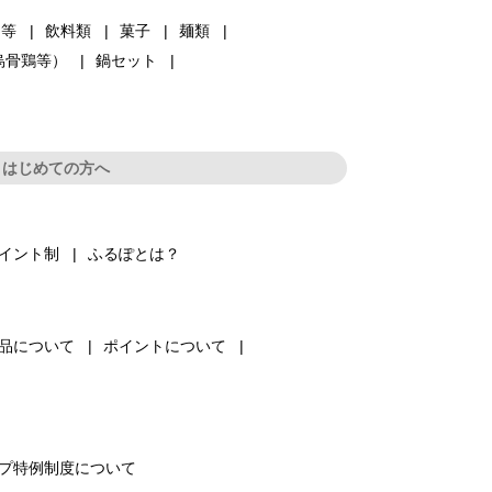
品等
飲料類
菓子
麺類
烏骨鶏等）
鍋セット
はじめての方へ
イント制
ふるぽとは？
品について
ポイントについて
プ特例制度について