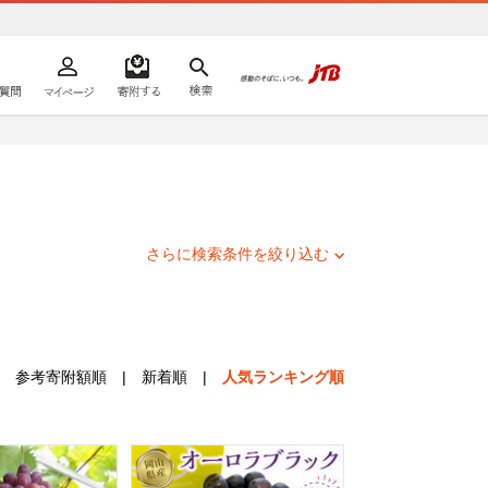
よくあるご質問
マイページ
寄附するリスト
検索
ての方へ
さらに検索条件を絞り込む
参考寄附額順
|
新着順
|
人気ランキング順